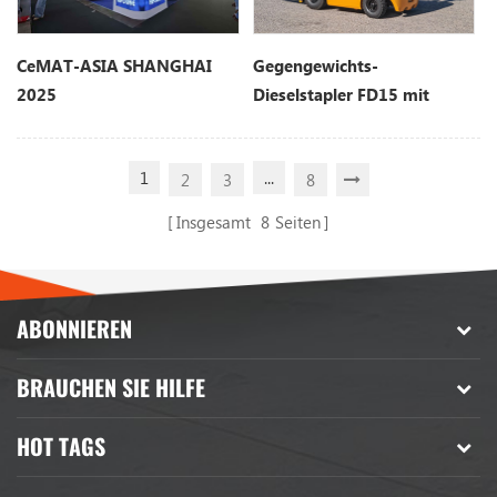
CeMAT-ASIA SHANGHAI
Gegengewichts-
2025
Dieselstapler FD15 mit
Verbrennungsmotor
1
...
2
3
8
Insgesamt
8
Seiten
ABONNIEREN
BRAUCHEN SIE HILFE
HOT TAGS