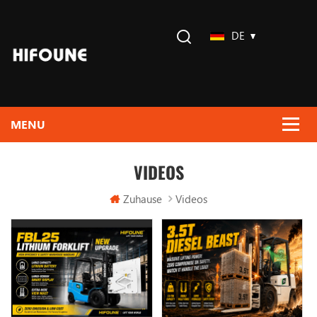
DE
VIDEOS
Zuhause
Videos