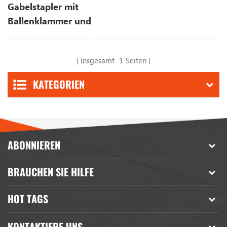
Gabelstapler mit
Ballenklammer und
Seitenführung
Insgesamt
1
Seiten
KATEGORIEN
ABONNIEREN
BRAUCHEN SIE HILFE
HOT TAGS
KONTAKTIERE UNS