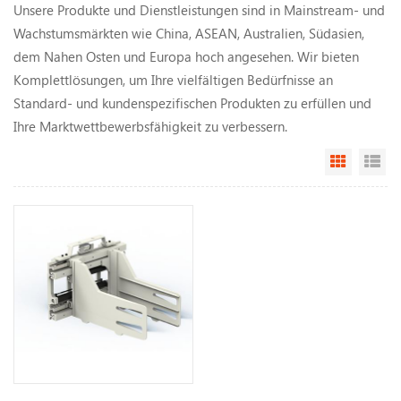
Unsere Produkte und Dienstleistungen sind in Mainstream- und
Wachstumsmärkten wie China, ASEAN, Australien, Südasien,
dem Nahen Osten und Europa hoch angesehen. Wir bieten
Komplettlösungen, um Ihre vielfältigen Bedürfnisse an
Standard- und kundenspezifischen Produkten zu erfüllen und
Ihre Marktwettbewerbsfähigkeit zu verbessern.
Grid Vi
Li