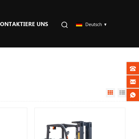
ONTAKTIERE UNS
Deutsch
Grid View
List V