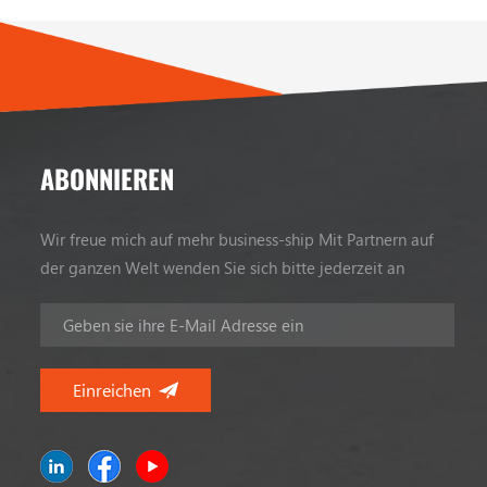
ABONNIEREN
Wir freue mich auf mehr business-ship Mit Partnern auf
der ganzen Welt wenden Sie sich bitte jederzeit an