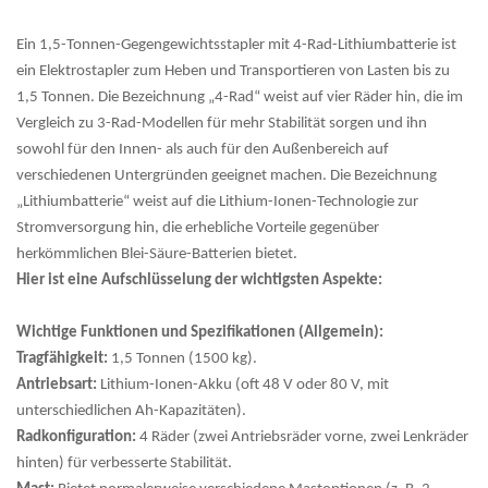
Ein 1,5-Tonnen-Gegengewichtsstapler mit 4-Rad-Lithiumbatterie ist
ein Elektrostapler zum Heben und Transportieren von Lasten bis zu
1,5 Tonnen. Die Bezeichnung „4-Rad“ weist auf vier Räder hin, die im
Vergleich zu 3-Rad-Modellen für mehr Stabilität sorgen und ihn
sowohl für den Innen- als auch für den Außenbereich auf
verschiedenen Untergründen geeignet machen. Die Bezeichnung
„Lithiumbatterie“ weist auf die Lithium-Ionen-Technologie zur
Stromversorgung hin, die erhebliche Vorteile gegenüber
herkömmlichen Blei-Säure-Batterien bietet.
Hier ist eine Aufschlüsselung der wichtigsten Aspekte:
Wichtige Funktionen und Spezifikationen (Allgemein):
Tragfähigkeit:
1,5 Tonnen (1500 kg).
Antriebsart:
Lithium-Ionen-Akku (oft 48 V oder 80 V, mit
unterschiedlichen Ah-Kapazitäten).
Radkonfiguration:
4 Räder (zwei Antriebsräder vorne, zwei Lenkräder
hinten) für verbesserte Stabilität.