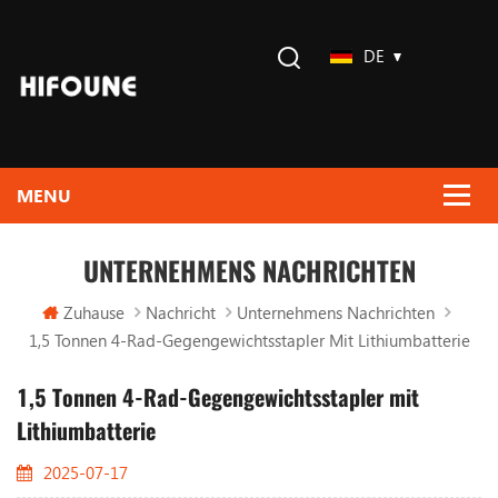
DE
UNTERNEHMENS NACHRICHTEN
Zuhause
Nachricht
Unternehmens Nachrichten
1,5 Tonnen 4-Rad-Gegengewichtsstapler Mit Lithiumbatterie
1,5 Tonnen 4-Rad-Gegengewichtsstapler mit
Lithiumbatterie
2025-07-17