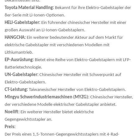
bekanntesten sind:
Toyota Material Handling:
Bekannt für ihre Elektro-Gabelstapler der
8er-Serie mit Li-Ionen-Optionen.
HELI-Gabelstapler:
Ein führender chinesischer Hersteller mit einer
großen Auswahl an Li-Ionen-Gabelstaplern.
HANGCHA:
Ein weiterer bedeutender Akteur auf dem Markt für
elektrische Gabelstapler mit verschiedenen Modellen mit
Lithiumantrieb.
EP-Ausrüstung:
Bietet eine Reihe von Elektro-Gabelstaplern mit LFP-
Batterietechnologie.
UN-Gabelstapler:
Chinesischer Hersteller mit Schwerpunkt auf
Elektro-Gabelstaplern.
CT-Leistung:
Taiwanesischer Hersteller von Elektro-Gabelstaplern.
Mingyu Schwerindustriemaschinen (MYZG):
Chinesischer Hersteller,
der verschiedene Modelle elektrischer Gabelstapler anbietet.
Noelift:
Ein weiterer Hersteller bietet elektrische
Gegengewichtsstapler an.
Preis:
Der Preis eines 1,5-Tonnen-Gegengewichtsstaplers mit 4-Rad-