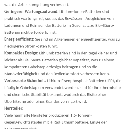
was die Arbeitsumgebung verbessert.
Geringerer Wartungsaufwand:
Lithium-Ionen-Batterien sind
praktisch wartungsfrei, sodass das Bewässern, Ausgleichen von
Ladungen und Reinigen der Batterie im Gegensatz zu Blei-Säure-
Batterien nicht erforderlich ist.
Energieeffizienz:
Sie sind im Allgemeinen energieeffizienter, was zu
niedrigeren Stromkosten führt.
Kompaktes Design:
Lithiumbatterien sind in der Regel kleiner und
leichter als Blei-Säure-Batterien gleicher Kapazität, was zu einem
kompakteren Gabelstaplerdesign beitragen und so die
Manövrierfähigkeit und den Bedienkomfort verbessern kann.
Verbesserte Sicherheit:
Lithium-Eisenphosphat-Batterien (LFP), die
häufig in Gabelstaplern verwendet werden, sind für ihre thermische
und chemische Stabilität bekannt, wodurch das Risiko einer
Überhitzung oder eines Brandes verringert wird.
Hersteller:
Viele namhafte Hersteller produzieren 1,5-Tonnen-
Gegengewichtsstapler mit 4-Rad-Lithiumbatterie. Einige der