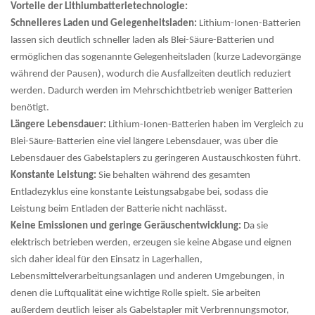
Vorteile der Lithiumbatterietechnologie:
Schnelleres Laden und Gelegenheitsladen:
Lithium-Ionen-Batterien
lassen sich deutlich schneller laden als Blei-Säure-Batterien und
ermöglichen das sogenannte Gelegenheitsladen (kurze Ladevorgänge
während der Pausen), wodurch die Ausfallzeiten deutlich reduziert
werden. Dadurch werden im Mehrschichtbetrieb weniger Batterien
benötigt.
Längere Lebensdauer:
Lithium-Ionen-Batterien haben im Vergleich zu
Blei-Säure-Batterien eine viel längere Lebensdauer, was über die
Lebensdauer des Gabelstaplers zu geringeren Austauschkosten führt.
Konstante Leistung:
Sie behalten während des gesamten
Entladezyklus eine konstante Leistungsabgabe bei, sodass die
Leistung beim Entladen der Batterie nicht nachlässt.
Keine Emissionen und geringe Geräuschentwicklung:
Da sie
elektrisch betrieben werden, erzeugen sie keine Abgase und eignen
sich daher ideal für den Einsatz in Lagerhallen,
Lebensmittelverarbeitungsanlagen und anderen Umgebungen, in
denen die Luftqualität eine wichtige Rolle spielt. Sie arbeiten
außerdem deutlich leiser als Gabelstapler mit Verbrennungsmotor,