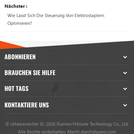
Nächster :
Wie Lässt Sich Die Steuerung Von Elektrostaplern
Optimieren?
ABONNIEREN
BRAUCHEN SIE HILFE
HOT TAGS
KONTAKTIERE UNS
© Urheberrechte ©: 2026 Xiamen Hifoune Technology Co., Ltd.
Alle Rechte vorbehalten.
Macht durch:
dyyseo.com