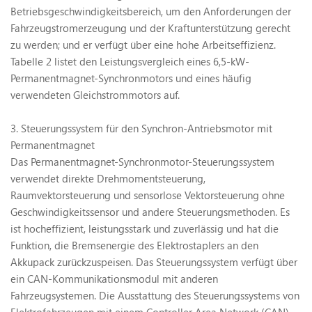
Betriebsgeschwindigkeitsbereich, um den Anforderungen der
Fahrzeugstromerzeugung und der Kraftunterstützung gerecht
zu werden; und er verfügt über eine hohe Arbeitseffizienz.
Tabelle 2 listet den Leistungsvergleich eines 6,5-kW-
Permanentmagnet-Synchronmotors und eines häufig
verwendeten Gleichstrommotors auf.
3. Steuerungssystem für den Synchron-Antriebsmotor mit
Permanentmagnet
Das Permanentmagnet-Synchronmotor-Steuerungssystem
verwendet direkte Drehmomentsteuerung,
Raumvektorsteuerung und sensorlose Vektorsteuerung ohne
Geschwindigkeitssensor und andere Steuerungsmethoden. Es
ist hocheffizient, leistungsstark und zuverlässig und hat die
Funktion, die Bremsenergie des Elektrostaplers an den
Akkupack zurückzuspeisen. Das Steuerungssystem verfügt über
ein CAN-Kommunikationsmodul mit anderen
Fahrzeugsystemen. Die Ausstattung des Steuerungssystems von
Elektrofahrzeugen mit einem Controller Area Network (CAN)