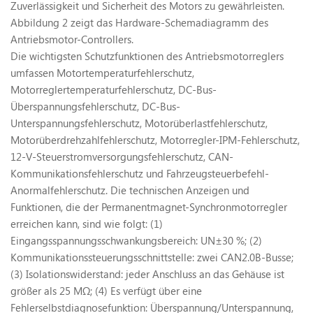
Zuverlässigkeit und Sicherheit des Motors zu gewährleisten.
Abbildung 2 zeigt das Hardware-Schemadiagramm des
Antriebsmotor-Controllers.
Die wichtigsten Schutzfunktionen des Antriebsmotorreglers
umfassen Motortemperaturfehlerschutz,
Motorreglertemperaturfehlerschutz, DC-Bus-
Überspannungsfehlerschutz, DC-Bus-
Unterspannungsfehlerschutz, Motorüberlastfehlerschutz,
Motorüberdrehzahlfehlerschutz, Motorregler-IPM-Fehlerschutz,
12-V-Steuerstromversorgungsfehlerschutz, CAN-
Kommunikationsfehlerschutz und Fahrzeugsteuerbefehl-
Anormalfehlerschutz. Die technischen Anzeigen und
Funktionen, die der Permanentmagnet-Synchronmotorregler
erreichen kann, sind wie folgt: (1)
Eingangsspannungsschwankungsbereich: UN±30 %; (2)
Kommunikationssteuerungsschnittstelle: zwei CAN2.0B-Busse;
(3) Isolationswiderstand: jeder Anschluss an das Gehäuse ist
größer als 25 MΩ; (4) Es verfügt über eine
Fehlerselbstdiagnosefunktion: Überspannung/Unterspannung,