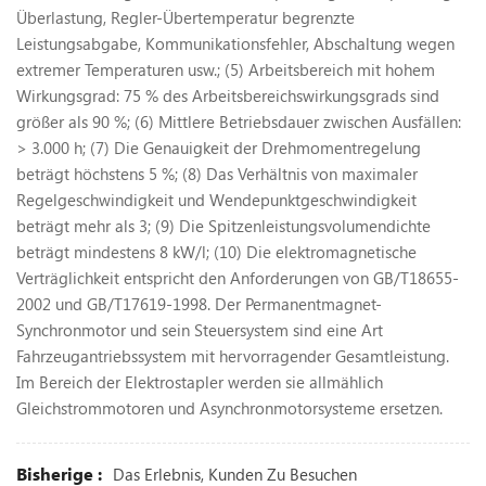
Überlastung, Regler-Übertemperatur begrenzte
Leistungsabgabe, Kommunikationsfehler, Abschaltung wegen
extremer Temperaturen usw.; (5) Arbeitsbereich mit hohem
Wirkungsgrad: 75 % des Arbeitsbereichswirkungsgrads sind
größer als 90 %; (6) Mittlere Betriebsdauer zwischen Ausfällen:
> 3.000 h; (7) Die Genauigkeit der Drehmomentregelung
beträgt höchstens 5 %; (8) Das Verhältnis von maximaler
Regelgeschwindigkeit und Wendepunktgeschwindigkeit
beträgt mehr als 3; (9) Die Spitzenleistungsvolumendichte
beträgt mindestens 8 kW/l; (10) Die elektromagnetische
Verträglichkeit entspricht den Anforderungen von GB/T18655-
2002 und GB/T17619-1998. Der Permanentmagnet-
Synchronmotor und sein Steuersystem sind eine Art
Fahrzeugantriebssystem mit hervorragender Gesamtleistung.
Im Bereich der Elektrostapler werden sie allmählich
Gleichstrommotoren und Asynchronmotorsysteme ersetzen.
Bisherige :
Das Erlebnis, Kunden Zu Besuchen