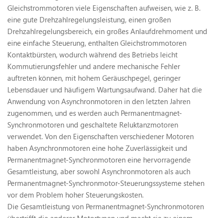
Gleichstrommotoren viele Eigenschaften aufweisen, wie z. B.
eine gute Drehzahlregelungsleistung, einen großen
Drehzahlregelungsbereich, ein großes Anlaufdrehmoment und
eine einfache Steuerung, enthalten Gleichstrommotoren
Kontaktbürsten, wodurch während des Betriebs leicht
Kommutierungsfehler und andere mechanische Fehler
auftreten können, mit hohem Geräuschpegel, geringer
Lebensdauer und häufigem Wartungsaufwand. Daher hat die
Anwendung von Asynchronmotoren in den letzten Jahren
zugenommen, und es werden auch Permanentmagnet-
Synchronmotoren und geschaltete Reluktanzmotoren
verwendet. Von den Eigenschaften verschiedener Motoren
haben Asynchronmotoren eine hohe Zuverlässigkeit und
Permanentmagnet-Synchronmotoren eine hervorragende
Gesamtleistung, aber sowohl Asynchronmotoren als auch
Permanentmagnet-Synchronmotor-Steuerungssysteme stehen
vor dem Problem hoher Steuerungskosten.
Die Gesamtleistung von Permanentmagnet-Synchronmotoren
übertrifft die anderer Motortypen und macht sie zu einem