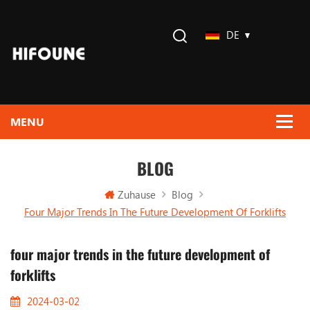
DE
BLOG
Zuhause
Blog
Four Major Trends In The Future Development Of Forklifts
four major trends in the future development of
forklifts
2024-03-02