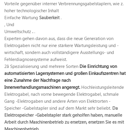
Vorteile gegenüber interner Verbrennungsgabelstaplern, wie z.
hoher technologischer Inhalt
Einfache Wartung
Sauberkeit
.
, Und
Umweltschutz
.
.
Experten gehen davon aus, dass die neue Generation von
Elektrogaben nicht nur eine stärkere Wartungsleistung und -
wirtschaft, sondern auch vollständigere Ausstellungs- und
Fehlerdiagnosesysteme aufweist.
2ã Spezialisierung und mehrere Sorten
Die Einrichtung von
automatisierten Lagersystemen und großen Einkaufszentren hat
eine Zunahme der Nachfrage nach
Innenverhandlungsmaschinen angeregt.
Hochleistungsleitende
Elektrogabel, nach vorne bewegende Elektrogabel, schmale
Gang -Elektrogaben und andere Arten von Elektrorten -
Speicher -Gabelstapler sind auf dem Markt sehr beliebt.
Da
Elektrospeicher -Gabelstapler stark geholfen haben, manuelle
Arbeit durch Maschinenbetrieb zu ersetzen, ersetzen Sie es mit
Maschinenbetrieb.
.