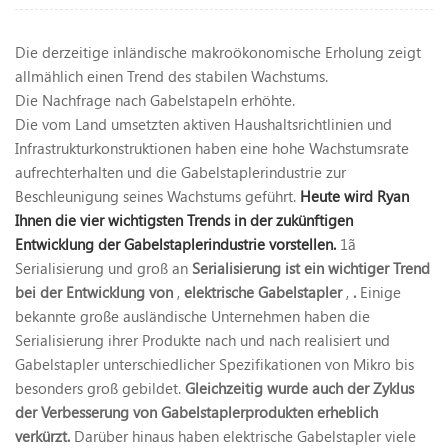
Die derzeitige inländische makroökonomische Erholung zeigt
allmählich einen Trend des stabilen Wachstums.
Die Nachfrage nach Gabelstapeln erhöhte.
Die vom Land umsetzten aktiven Haushaltsrichtlinien und
Infrastrukturkonstruktionen haben eine hohe Wachstumsrate
aufrechterhalten und die Gabelstaplerindustrie zur
Beschleunigung seines Wachstums geführt.
Heute wird Ryan
Ihnen die vier wichtigsten Trends in der zukünftigen
Entwicklung der Gabelstaplerindustrie vorstellen.
1ã
Serialisierung und groß an
Serialisierung ist ein wichtiger Trend
bei der Entwicklung von
,
elektrische Gabelstapler
,
.
Einige
bekannte große ausländische Unternehmen haben die
Serialisierung ihrer Produkte nach und nach realisiert und
Gabelstapler unterschiedlicher Spezifikationen von Mikro bis
besonders groß gebildet.
Gleichzeitig wurde auch der Zyklus
der Verbesserung von Gabelstaplerprodukten erheblich
verkürzt.
Darüber hinaus haben elektrische Gabelstapler viele