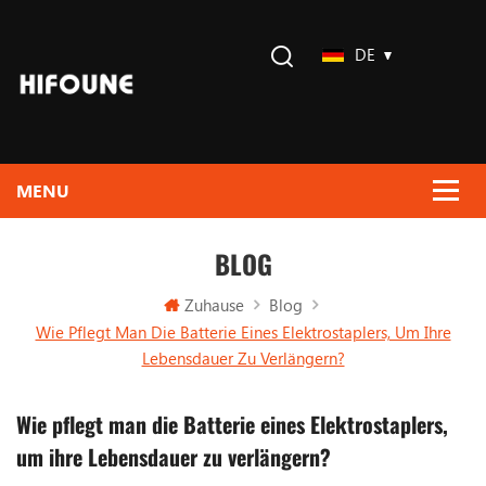
DE
BLOG
Zuhause
Blog
Wie Pflegt Man Die Batterie Eines Elektrostaplers, Um Ihre
Lebensdauer Zu Verlängern?
Wie pflegt man die Batterie eines Elektrostaplers,
um ihre Lebensdauer zu verlängern?