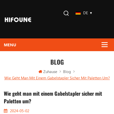
DE
BLOG
Zuhause
Blog
Wie Geht Man Mit Einem Gabelstapler Sicher Mit Paletten Um?
Wie geht man mit einem Gabelstapler sicher mit
Paletten um?
2024-05-02