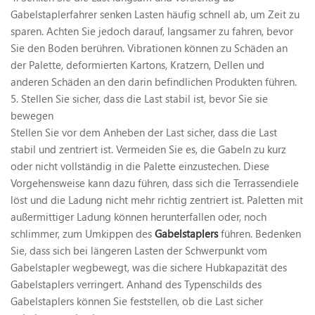
Gabelstaplerfahrer senken Lasten häufig schnell ab, um Zeit zu
sparen. Achten Sie jedoch darauf, langsamer zu fahren, bevor
Sie den Boden berühren. Vibrationen können zu Schäden an
der Palette, deformierten Kartons, Kratzern, Dellen und
anderen Schäden an den darin befindlichen Produkten führen.
5. Stellen Sie sicher, dass die Last stabil ist, bevor Sie sie
bewegen
Stellen Sie vor dem Anheben der Last sicher, dass die Last
stabil und zentriert ist. Vermeiden Sie es, die Gabeln zu kurz
oder nicht vollständig in die Palette einzustechen. Diese
Vorgehensweise kann dazu führen, dass sich die Terrassendiele
löst und die Ladung nicht mehr richtig zentriert ist. Paletten mit
außermittiger Ladung können herunterfallen oder, noch
schlimmer, zum Umkippen des
Gabelstaplers
führen. Bedenken
Sie, dass sich bei längeren Lasten der Schwerpunkt vom
Gabelstapler wegbewegt, was die sichere Hubkapazität des
Gabelstaplers verringert. Anhand des Typenschilds des
Gabelstaplers können Sie feststellen, ob die Last sicher