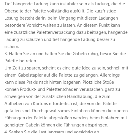
Tief hängende Ladung kann instabiler sein als Ladung, die die
Oberseite der Palette vollständig ausfüllt. Die kurzfristige
Lösung besteht darin, beim Umgang mit diesen Ladungen
besondere Vorsicht walten zu lassen. An diesem Punkt kann
eine zusätzliche Palettenverpackung dazu beitragen, hängende
Ladung zu schützen und tief hängende Ladung besser zu
sichern.
3. Halten Sie an und halten Sie die Gabeln ruhig, bevor Sie die
Palette betreten
Um Zeit zu sparen, scheint es eine gute Idee zu sein, schnell mit
einem Gabelstapler auf die Palette zu gelangen. Allerdings
kann diese Praxis nach hinten losgehen. Plötzliche Stöße
können Produkt- und Palettenschäden verursachen, ganz zu
schweigen von der zusätzlichen Handhabung, die zum
Aufheben von Kartons erforderlich ist, die von der Palette
gefallen sind. Durch gewaltsames Einfahren können die oberen
Führungen der Palette abgestoßen werden, beim Einfahren mit
geneigten Gabeln können die Führungen abspringen.
4. Senken Sie die Last langsam und vorsichtig ab