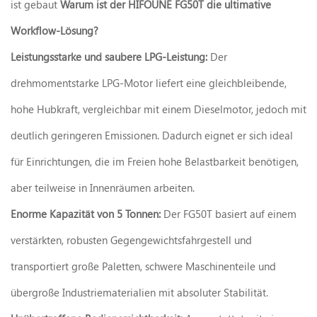
ist gebaut
Warum ist der HIFOUNE FG50T die ultimative
Workflow-Lösung?
Leistungsstarke und saubere LPG-Leistung:
Der
drehmomentstarke LPG-Motor liefert eine gleichbleibende,
hohe Hubkraft, vergleichbar mit einem Dieselmotor, jedoch mit
deutlich geringeren Emissionen. Dadurch eignet er sich ideal
für Einrichtungen, die im Freien hohe Belastbarkeit benötigen,
aber teilweise in Innenräumen arbeiten.
Enorme Kapazität von 5 Tonnen:
Der FG50T basiert auf einem
verstärkten, robusten Gegengewichtsfahrgestell und
transportiert große Paletten, schwere Maschinenteile und
übergroße Industriematerialien mit absoluter Stabilität.