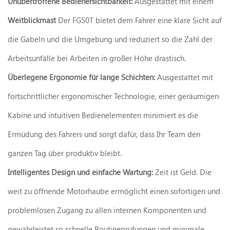
Unübertroffene Bedienersichtbarkeit:
Ausgestattet mit einem
Weitblickmast
Der FG50T bietet dem Fahrer eine klare Sicht auf
die Gabeln und die Umgebung und reduziert so die Zahl der
Arbeitsunfälle bei Arbeiten in großer Höhe drastisch.
Überlegene Ergonomie für lange Schichten:
Ausgestattet mit
fortschrittlicher ergonomischer Technologie, einer geräumigen
Kabine und intuitiven Bedienelementen minimiert es die
Ermüdung des Fahrers und sorgt dafür, dass Ihr Team den
ganzen Tag über produktiv bleibt.
Intelligentes Design und einfache Wartung:
Zeit ist Geld. Die
weit zu öffnende Motorhaube ermöglicht einen sofortigen und
problemlosen Zugang zu allen internen Komponenten und
gewährleistet so schnelle Routineprüfungen und minimale