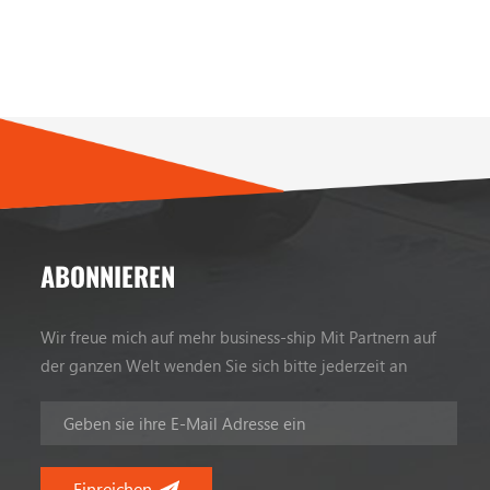
ABONNIEREN
Wir freue mich auf mehr business-ship Mit Partnern auf
der ganzen Welt wenden Sie sich bitte jederzeit an