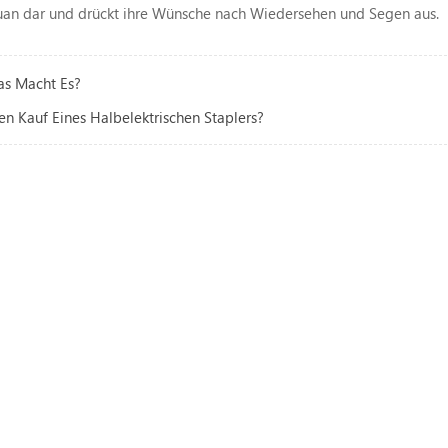
 Yuan dar und drückt ihre Wünsche nach Wiedersehen und Segen aus.
as Macht Es?
n Kauf Eines Halbelektrischen Staplers?