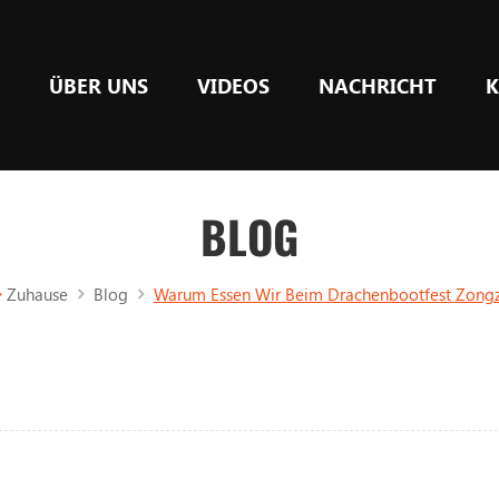
E
ÜBER UNS
VIDEOS
NACHRICHT
K
BLOG
Zuhause
Blog
Warum Essen Wir Beim Drachenbootfest Zongz