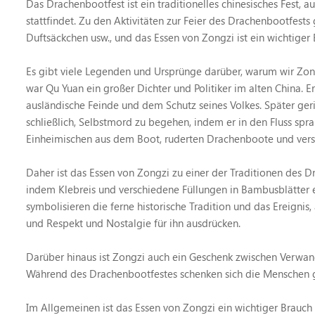
Das Drachenbootfest ist ein traditionelles chinesisches Fest,
stattfindet. Zu den Aktivitäten zur Feier des Drachenbootfes
Duftsäckchen usw., und das Essen von Zongzi ist ein wichtiger
Es gibt viele Legenden und Ursprünge darüber, warum wir Zon
war Qu Yuan ein großer Dichter und Politiker im alten China
ausländische Feinde und dem Schutz seines Volkes. Später gerie
schließlich, Selbstmord zu begehen, indem er in den Fluss spra
Einheimischen aus dem Boot, ruderten Drachenboote und verst
Daher ist das Essen von Zongzi zu einer der Traditionen des Dr
indem Klebreis und verschiedene Füllungen in Bambusblätte
symbolisieren die ferne historische Tradition und das Ereignis
und Respekt und Nostalgie für ihn ausdrücken.
Darüber hinaus ist Zongzi auch ein Geschenk zwischen Verwa
Während des Drachenbootfestes schenken sich die Menschen g
Im Allgemeinen ist das Essen von Zongzi ein wichtiger Brauch d