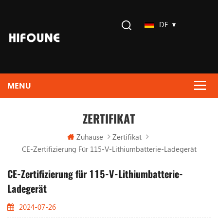
DE
ZERTIFIKAT
Zuhause
Zertifikat
CE-Zertifizierung Für 115-V-Lithiumbatterie-Ladegerät
CE-Zertifizierung für 115-V-Lithiumbatterie-
Ladegerät
2024-07-26