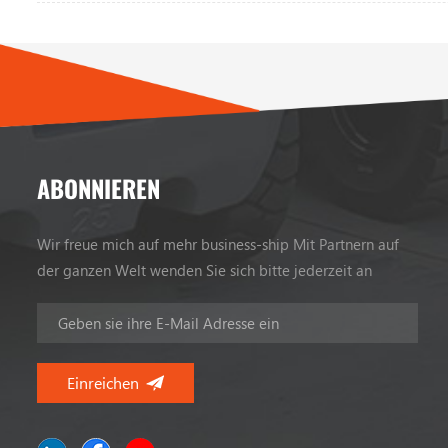
ABONNIEREN
Wir freue mich auf mehr business-ship Mit Partnern auf
der ganzen Welt wenden Sie sich bitte jederzeit an