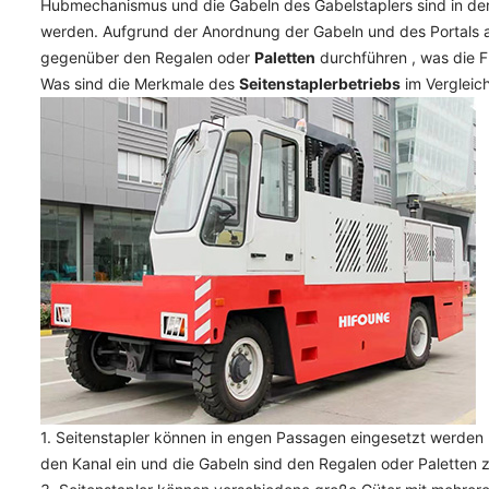
Hubmechanismus und die Gabeln des Gabelstaplers sind in der
werden. Aufgrund der Anordnung der Gabeln und des Portals au
gegenüber den Regalen oder
Paletten
durchführen , was die F
Was sind die Merkmale des
Seitenstaplerbetriebs
im Vergleic
1. Seitenstapler können in engen Passagen eingesetzt werden
den Kanal ein und die Gabeln sind den Regalen oder Paletten