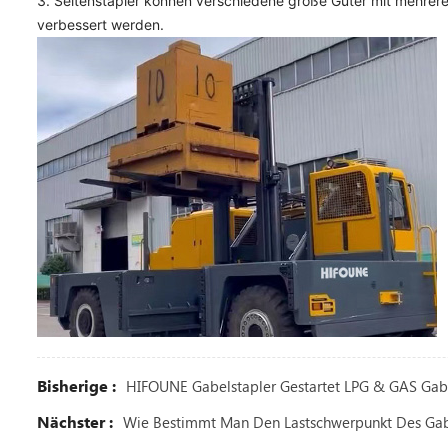
3. Seitenstapler können verschiedene große Güter mit mehrere
verbessert werden.
Bisherige :
HIFOUNE Gabelstapler Gestartet LPG & GAS Gabe
Nächster :
Wie Bestimmt Man Den Lastschwerpunkt Des Gab