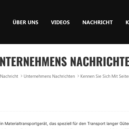
E
ÜBER UNS
VIDEOS
NACHRICHT
K
NTERNEHMENS NACHRICHT
Nachricht
Unternehmens Nachrichten
Kennen Sie Sich Mit Seite
 ein Materialtransportgerät, das speziell für den Transport langer G