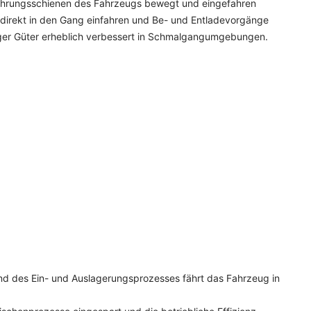
 Führungsschienen des Fahrzeugs bewegt und eingefahren
 direkt in den Gang einfahren und Be- und Entladevorgänge
tiger Güter erheblich verbessert in Schmalgangumgebungen.
nd des Ein- und Auslagerungsprozesses fährt das Fahrzeug in