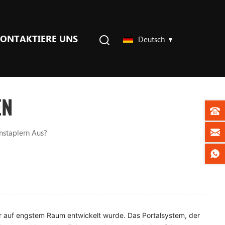
ONTAKTIERE UNS
Deutsch
EN
nstaplern Aus?
üter auf engstem Raum entwickelt wurde. Das Portalsystem, der