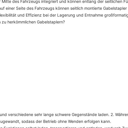
 Mitte des Fahrzeugs integriert und können entlang der seitlichen
f einer Seite des Fahrzeugs können seitlich montierte Gabelstapler
lexibilität und Effizienz bei der Lagerung und Entnahme großforma
h zu herkömmlichen Gabelstaplern?
 und verschiedene sehr lange schwere Gegenstände laden. 2. Währe
 zugewandt, sodass der Betrieb ohne Wenden erfolgen kann.