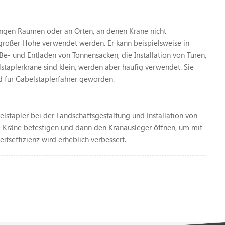
in engen Räumen oder an Orten, an denen Kräne nicht
 großer Höhe verwendet werden. Er kann beispielsweise in
 Be- und Entladen von Tonnensäcken, die Installation von Türen,
taplerkräne sind klein, werden aber häufig verwendet. Sie
d für Gabelstaplerfahrer geworden.
lstapler bei der Landschaftsgestaltung und Installation von
e Kräne befestigen und dann den Kranausleger öffnen, um mit
tseffizienz wird erheblich verbessert.