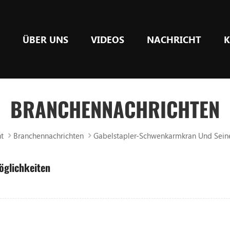
E
ÜBER UNS
VIDEOS
NACHRICHT
K
BRANCHENNACHRICHTEN
t
Branchennachrichten
Gabelstapler-Schwenkarmkran Und Seine
öglichkeiten