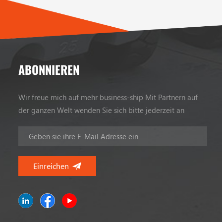
ABONNIEREN
Wir freue mich auf mehr business-ship Mit Partnern auf
der ganzen Welt wenden Sie sich bitte jederzeit an