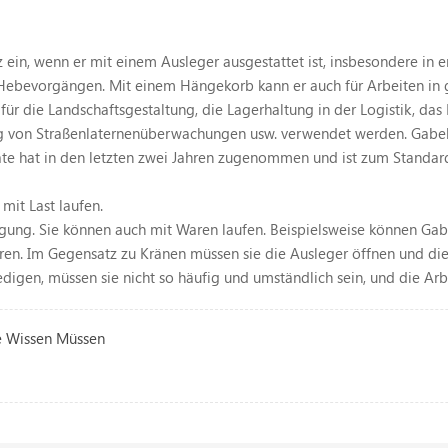
atz ein, wenn er mit einem Ausleger ausgestattet ist, insbesondere 
i Hebevorgängen. Mit einem Hängekorb kann er auch für Arbeiten in
ür die Landschaftsgestaltung, die Lagerhaltung in der Logistik, das
ung von Straßenlaternenüberwachungen usw. verwendet werden. Gabels
ate hat in den letzten zwei Jahren zugenommen und ist zum Standar
mit Last laufen.
gung. Sie können auch mit Waren laufen. Beispielsweise können Gabe
hren. Im Gegensatz zu Kränen müssen sie die Ausleger öffnen und di
igen, müssen sie nicht so häufig und umständlich sein, und die Arbei
e Wissen Müssen