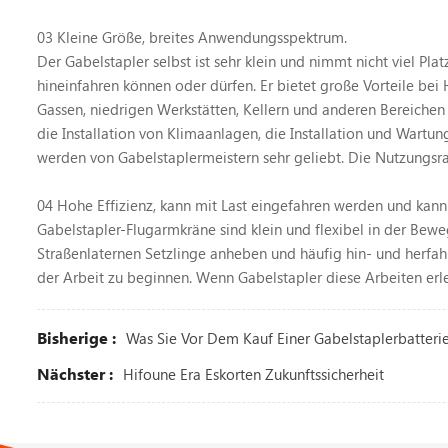
03 Kleine Größe, breites Anwendungsspektrum.
Der Gabelstapler selbst ist sehr klein und nimmt nicht viel Pl
hineinfahren können oder dürfen. Er bietet große Vorteile be
Gassen, niedrigen Werkstätten, Kellern und anderen Bereichen f
die Installation von Klimaanlagen, die Installation und Wart
werden von Gabelstaplermeistern sehr geliebt. Die Nutzungsr
04 Hohe Effizienz, kann mit Last eingefahren werden und kann 
Gabelstapler-Flugarmkräne sind klein und flexibel in der Bewe
Straßenlaternen Setzlinge anheben und häufig hin- und herfa
der Arbeit zu beginnen. Wenn Gabelstapler diese Arbeiten erled
Bisherige :
Was Sie Vor Dem Kauf Einer Gabelstaplerbatteri
Nächster :
Hifoune Era Eskorten Zukunftssicherheit