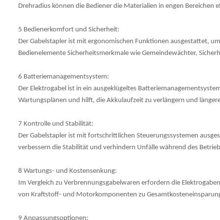
Drehradius können die Bediener die Materialien in engen Bereichen 
5 Bedienerkomfort und Sicherheit:
Der Gabelstapler ist mit ergonomischen Funktionen ausgestattet, um
Bedienelemente Sicherheitsmerkmale wie Gemeindewächter, Sicherhei
6 Batteriemanagementsystem:
Der Elektrogabel ist in ein ausgeklügeltes Batteriemanagementsystem
Wartungsplänen und hilft, die Akkulaufzeit zu verlängern und länger
7 Kontrolle und Stabilität:
Der Gabelstapler ist mit fortschrittlichen Steuerungssystemen ausge
verbessern die Stabilität und verhindern Unfälle während des Betrie
8 Wartungs- und Kostensenkung:
Im Vergleich zu Verbrennungsgabelwaren erfordern die Elektrogaben 
von Kraftstoff- und Motorkomponenten zu Gesamtkosteneinsparun
9 Anpassungsoptionen: