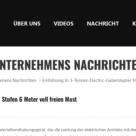
E
ÜBER UNS
VIDEOS
NACHRICHT
K
NTERNEHMENS NACHRICHT
hmens Nachrichten
Einführung In 3-Tonnen Electric-Gabelstapler M
 Stufen 6 Meter voll freien Mast
aterialhandhabungsgerät, das die Leistung des elektrischen Antriebs mit de