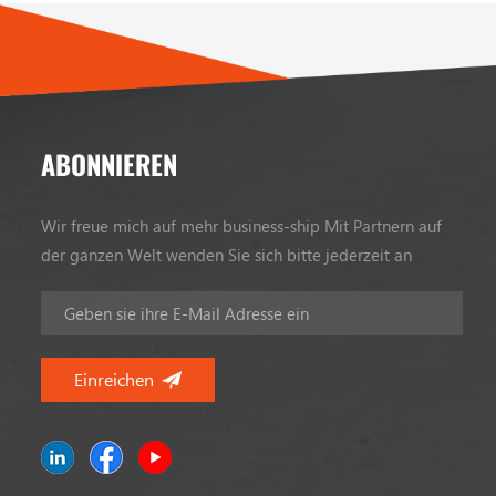
ABONNIEREN
Wir freue mich auf mehr business-ship Mit Partnern auf
der ganzen Welt wenden Sie sich bitte jederzeit an