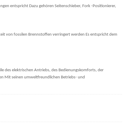
en entspricht Dazu gehören Seitenschieber, Fork -Positionierer,
eit von fossilen Brennstoffen verringert werden Es entspricht dem
le des elektrischen Antriebs, des Bedienungskomforts, der
n Mit seinen umweltfreundlichen Betriebs- und
.