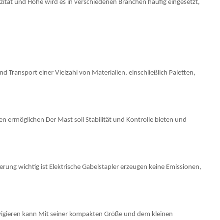
pazität und Höhe wird es in verschiedenen Branchen häufig eingesetzt,
Transport einer Vielzahl von Materialien, einschließlich Paletten,
n ermöglichen Der Mast soll Stabilität und Kontrolle bieten und
ung wichtig ist Elektrische Gabelstapler erzeugen keine Emissionen,
vigieren kann Mit seiner kompakten Größe und dem kleinen