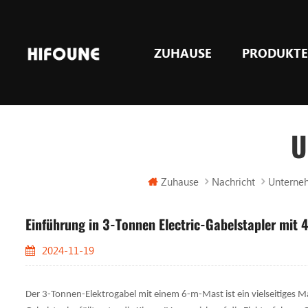
ZUHAUSE
PRODUKT
LPG & GASGegengewicht Gabelstapler
U
Zuhause
Nachricht
Unterne
Einführung in 3-Tonnen Electric-Gabelstapler mit 4
2024-11-19
Der 3-Tonnen-Elektrogabel mit einem 6-m-Mast ist ein vielseitiges M