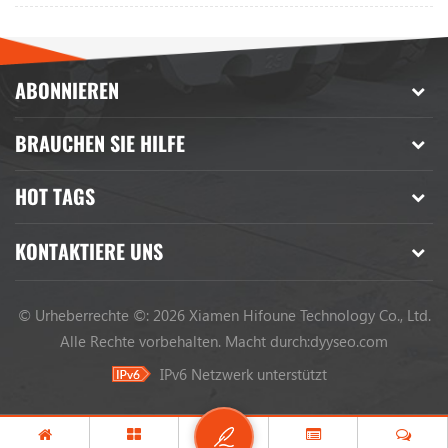
ABONNIEREN
BRAUCHEN SIE HILFE
HOT TAGS
KONTAKTIERE UNS
© Urheberrechte ©: 2026 Xiamen Hifoune Technology Co., Ltd.
Alle Rechte vorbehalten.
Macht durch:
dyyseo.com
IPv6 Netzwerk unterstützt