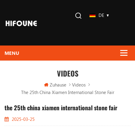
DE
VIDEOS
Zuhause
Videos
The 25th China Xiamen International Stone Fair
the 25th china xiamen international stone fair
2025-03-25