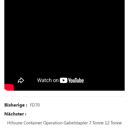
Bisherige :
FD70
Nächster :
Hifoune Container Operation Gabelstapler 7 Tonne 12 Tonne