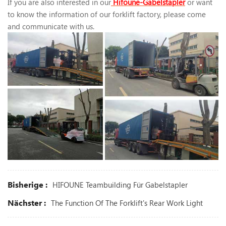
If you are also interested in our
Hifoune-Gabelstapler
or want
to know the information of our forklift factory, please come
and communicate with us.
Bisherige :
HIFOUNE Teambuilding Für Gabelstapler
Nächster :
The Function Of The Forklift's Rear Work Light