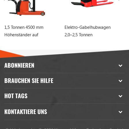
1,5 Tonnen 4500 mm
Elektro-Gabelhubwagen
El
Höhenständer auf
2,0–2,5 Tonnen
to
Schubmaststapler
ABONNIEREN
BRAUCHEN SIE HILFE
HOT TAGS
KONTAKTIERE UNS