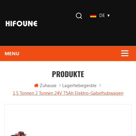
DE
PRODUKTE
Zuhause
Lagerhebegeräte
1,5 Tonnen 2 Tonnen 24V 75Ah Elektro-Gabelhubwagen