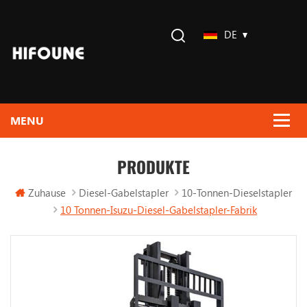
DE
PRODUKTE
Zuhause
Diesel-Gabelstapler
10-Tonnen-Dieselstapler
10 Tonnen-Isuzu-Diesel-Gabelstapler-Fabrik