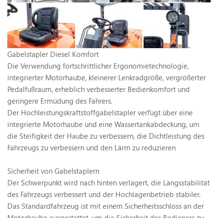
Gabelstapler Diesel Komfort
Die Verwendung fortschrittlicher Ergonomietechnologie,
integrierter Motorhaube, kleinerer Lenkradgröße, vergrößerter
Pedalfußraum, erheblich verbesserter Bedienkomfort und
geringere Ermüdung des Fahrers.
Der Hochleistungskraftstoffgabelstapler verfügt über eine
integrierte Motorhaube und eine Wassertankabdeckung, um
die Steifigkeit der Haube zu verbessern, die Dichtleistung des
Fahrzeugs zu verbessern und den Lärm zu reduzieren
Sicherheit von Gabelstaplern
Der Schwerpunkt wird nach hinten verlagert, die Längsstabilität
des Fahrzeugs verbessert und der Hochlagenbetrieb stabiler.
Das Standardfahrzeug ist mit einem Sicherheitsschloss an der
Motorhaube ausgestattet, um die Sicherheit des Bedieners zu