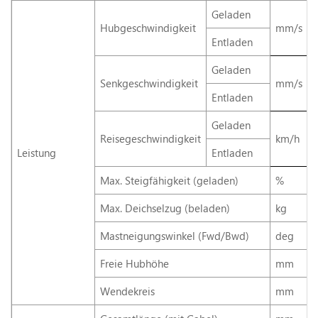
Geladen
Hubgeschwindigkeit
mm/s
Entladen
Geladen
Senkgeschwindigkeit
mm/s
Entladen
Geladen
Reisegeschwindigkeit
km/h
Leistung
Entladen
Max. Steigfähigkeit (geladen)
%
Max. Deichselzug (beladen)
kg
Mastneigungswinkel (Fwd/Bwd)
deg
Freie Hubhöhe
mm
Wendekreis
mm