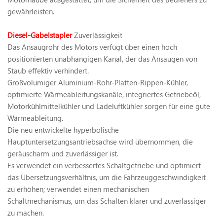
gewährleisten.
Diesel-Gabelstapler
Zuverlässigkeit
Das Ansaugrohr des Motors verfügt über einen hoch
positionierten unabhängigen Kanal, der das Ansaugen von
Staub effektiv verhindert.
Großvolumiger Aluminium-Rohr-Platten-Rippen-Kühler,
optimierte Wärmeableitungskanäle, integriertes Getriebeöl,
Motorkühlmittelkühler und Ladeluftkühler sorgen für eine gute
Wärmeableitung.
Die neu entwickelte hyperbolische
Hauptuntersetzungsantriebsachse wird übernommen, die
geräuscharm und zuverlässiger ist.
Es verwendet ein verbessertes Schaltgetriebe und optimiert
das Übersetzungsverhältnis, um die Fahrzeuggeschwindigkeit
zu erhöhen; verwendet einen mechanischen
Schaltmechanismus, um das Schalten klarer und zuverlässiger
zu machen.