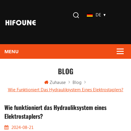
DE
BLOG
Zuhause
Blog
Wie Funktioniert Das Hydrauliksystem Eines Elektrostaplers?
Wie funktioniert das Hydrauliksystem eines
Elektrostaplers?
2024-08-21