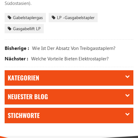
Südostasien).
Gabelstaplergas
LP -Gasgabelstapler
Gasgabellift LP
Bisherige :
Wie Ist Der Absatz Von Treibgasstaplern?
Nächster :
Welche Vorteile Bieten Elektrostapler?
KATEGORIEN
NEUESTER BLOG
STICHWORTE