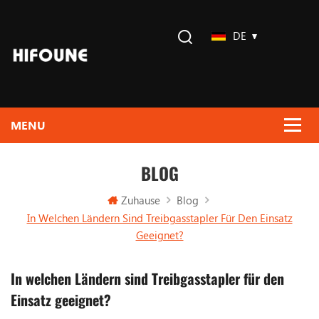
DE
BLOG
Zuhause
Blog
In Welchen Ländern Sind Treibgasstapler Für Den Einsatz
Geeignet?
In welchen Ländern sind Treibgasstapler für den
Einsatz geeignet?