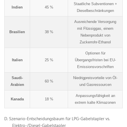
Staatliche Subventionen +
Indien
45 %
Dieselbeschränkungen
Ausreichende Versorgung
mit Flüssiggas, einem
Brasilien
38 %
Nebenprodukt von
Zuckerrohr-Ethanol
Optionen für
Italien
25 %
Übergangsfristen bei EU-
Emissionsvorschriften
Saudi-
Niedrigpreisvorteile von Öl-
60 %
Arabien
und Gasressourcen
Anpassungsfähigkeit an
Kanada
18 %
extrem kalte Klimazonen
D.
Szenario-Entscheidungsbaum für LPG-Gabelstapler vs.
Elektro-/Diesel-Gabelstapler