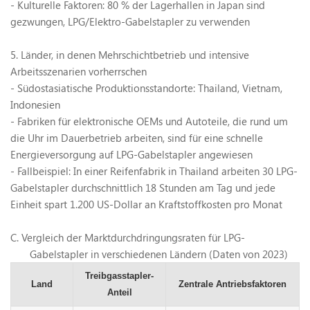
- Kulturelle Faktoren: 80 % der Lagerhallen in Japan sind
gezwungen, LPG/Elektro-Gabelstapler zu verwenden
5. Länder, in denen Mehrschichtbetrieb und intensive
Arbeitsszenarien vorherrschen
- Südostasiatische Produktionsstandorte: Thailand, Vietnam,
Indonesien
- Fabriken für elektronische OEMs und Autoteile, die rund um
die Uhr im Dauerbetrieb arbeiten, sind für eine schnelle
Energieversorgung auf LPG-Gabelstapler angewiesen
- Fallbeispiel: In einer Reifenfabrik in Thailand arbeiten 30 LPG-
Gabelstapler durchschnittlich 18 Stunden am Tag und jede
Einheit spart 1.200 US-Dollar an Kraftstoffkosten pro Monat
C.
Vergleich der Marktdurchdringungsraten für LPG-
Gabelstapler in verschiedenen Ländern (Daten von 2023)
Treibgasstapler-
Land
Zentrale Antriebsfaktoren
Anteil