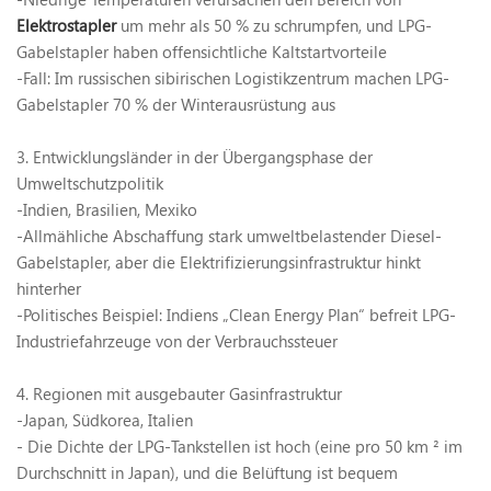
Elektrostapler
um mehr als 50 % zu schrumpfen, und LPG-
Gabelstapler haben offensichtliche Kaltstartvorteile
-Fall: Im russischen sibirischen Logistikzentrum machen LPG-
Gabelstapler 70 % der Winterausrüstung aus
3. Entwicklungsländer in der Übergangsphase der
Umweltschutzpolitik
-Indien, Brasilien, Mexiko
-Allmähliche Abschaffung stark umweltbelastender Diesel-
Gabelstapler, aber die Elektrifizierungsinfrastruktur hinkt
hinterher
-Politisches Beispiel: Indiens „Clean Energy Plan“ befreit LPG-
Industriefahrzeuge von der Verbrauchssteuer
4. Regionen mit ausgebauter Gasinfrastruktur
-Japan, Südkorea, Italien
- Die Dichte der LPG-Tankstellen ist hoch (eine pro 50 km
²
im
Durchschnitt in Japan), und die Belüftung ist bequem