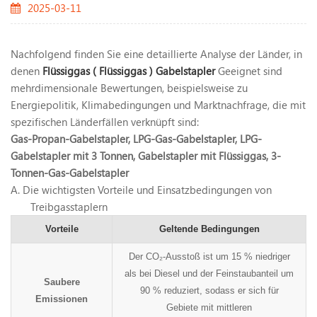
2025-03-11
Nachfolgend finden Sie eine detaillierte Analyse der Länder, in
denen
Flüssiggas (
Flüssiggas
) Gabelstapler
Geeignet sind
mehrdimensionale Bewertungen, beispielsweise zu
Energiepolitik, Klimabedingungen und Marktnachfrage, die mit
spezifischen Länderfällen verknüpft sind:
Gas-Propan-Gabelstapler,
LPG-Gas-Gabelstapler,
LPG-
Gabelstapler mit 3 Tonnen,
Gabelstapler mit Flüssiggas,
3-
Tonnen-Gas-Gabelstapler
A.
Die wichtigsten Vorteile und Einsatzbedingungen von
Treibgasstaplern
Vorteile
Geltende Bedingungen
Der CO₂-Ausstoß ist um 15 % niedriger
als bei Diesel und der Feinstaubanteil um
Saubere
90 % reduziert, sodass er sich für
Emissionen
Gebiete mit mittleren