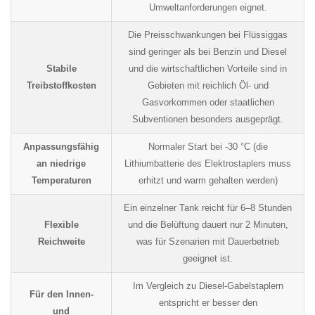
Umweltanforderungen eignet.
Die Preisschwankungen bei Flüssiggas
sind geringer als bei Benzin und Diesel
Stabile
und die wirtschaftlichen Vorteile sind in
Treibstoffkosten
Gebieten mit reichlich Öl- und
Gasvorkommen oder staatlichen
Subventionen besonders ausgeprägt.
Anpassungsfähig
Normaler Start bei -30 °C (die
an niedrige
Lithiumbatterie des Elektrostaplers muss
Temperaturen
erhitzt und warm gehalten werden)
Ein einzelner Tank reicht für 6–8 Stunden
Flexible
und die Belüftung dauert nur 2 Minuten,
Reichweite
was für Szenarien mit Dauerbetrieb
geeignet ist.
Im Vergleich zu Diesel-Gabelstaplern
Für den Innen-
entspricht er besser den
und