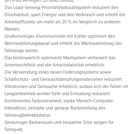
um 8 bis verringert 10 Grad Celsius;
Das Load-Sensing-Prioritätshydrauliksystem reduziert den
Druckverlust, spart Energie und den Verbrauch und erhöht die
Arbeitseffizienz um mehr als 20 % im Vergleich zu anderen
Marken.
Großvolumiges Aluminiumrohr mit Kühler optimiert den
Wärmeableitungskanal und erhöht die Wärmeableitung des
Fahrzeugs weiter;
Das kontinuierlich optimierte Mastsystem verbessert das
Arbeitssichtfeld und die Arbeitsstabilität erheblich;
Die Verwendung eines neuen Federungssystems sowie
Schallschutz- und Geräuschdämpfungsmaterialien reduziert
Vibrationen und Geräusche erheblich, sodass sich der Fahrer im
Langzeitbetrieb wohler fühlt und Ermüdung reduziert;
Kombiniertes Farbinstrument, starke Mensch-Computer-
Interaktion, zeitnahe und genaue Rückmeldung des
Fahrzeugbetriebsstatus;
Geräumiger Bedienraum und bequeme Sitze sorgen für
Fahrspaß;