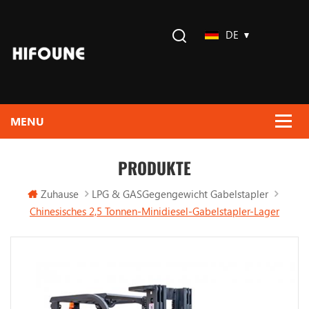
DE
PRODUKTE
Zuhause
LPG & GASGegengewicht Gabelstapler
Chinesisches 2,5 Tonnen-Minidiesel-Gabelstapler-Lager