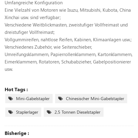
Umfangreiche Konfiguration
Eine Vielzahl von Motoren wie Isuzu, Mitsubishi, Kubota, China
Xinchai usw. sind verfügbar;
Verschiedene Weitblickmasten, zweistufiger Vollfreimast und
dreistufiger Vollfreimast;
Vollgummireifen, nahtlose Reifen, Kabinen, Klimaanlagen usw.;
Verschiedenes Zubehör, wie Seitenschieber,
Umreifungsklammern, Papierrollenklammern, Kartonklammern,
Eimerklammern, Rotatoren, Schubabzieher, Gabelpositionierer
usw.
Hot Tags :
Mini-Gabelstapler
Chinesischer Mini-Gabelstapler
Staplerlager
2,5 Tonnen Dieselstapler
Bisherige :