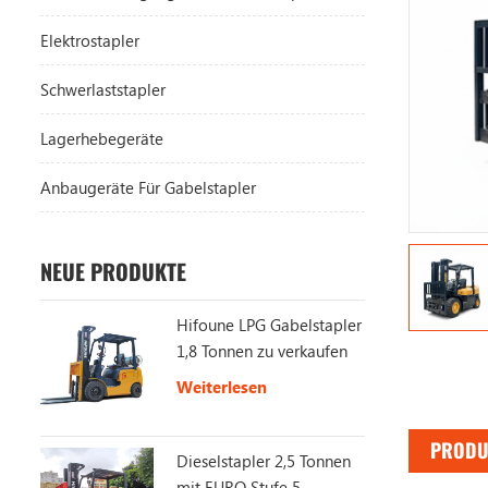
Elektrostapler
Schwerlaststapler
Lagerhebegeräte
Anbaugeräte Für Gabelstapler
NEUE PRODUKTE
Hifoune LPG Gabelstapler
1,8 Tonnen zu verkaufen
Weiterlesen
PRODU
Dieselstapler 2,5 Tonnen
mit EURO Stufe 5