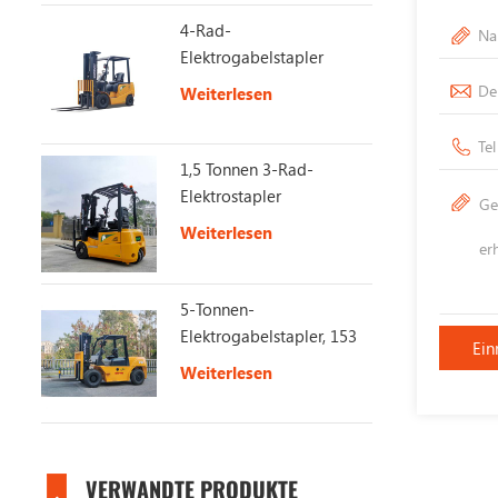
4-Rad-
Elektrogabelstapler
Weiterlesen
1,5 Tonnen 3-Rad-
Elektrostapler
Weiterlesen
5-Tonnen-
Elektrogabelstapler, 153
V, 230 Ah, lange
Weiterlesen
Akkulaufzeit
VERWANDTE PRODUKTE