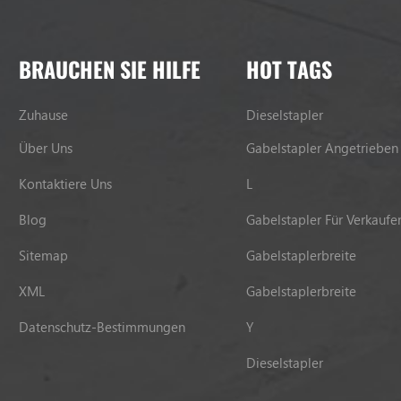
BRAUCHEN SIE HILFE
HOT TAGS
Zuhause
Dieselstapler
Über Uns
Gabelstapler Angetrieben
Kontaktiere Uns
L
Blog
Gabelstapler Für Verkaufe
Sitemap
Gabelstaplerbreite
XML
Gabelstaplerbreite
Datenschutz-Bestimmungen
Y
Dieselstapler