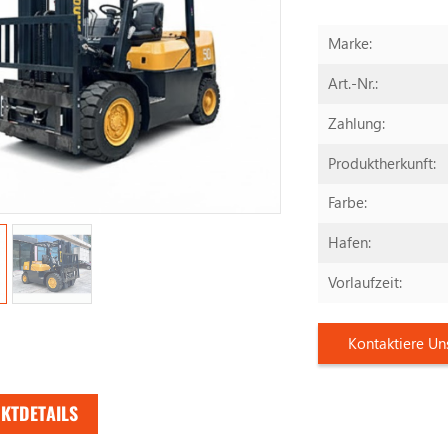
Marke:
Art.-Nr.:
Zahlung:
Produktherkunft:
Farbe:
Hafen:
Vorlaufzeit:
Kontaktiere Un
KTDETAILS