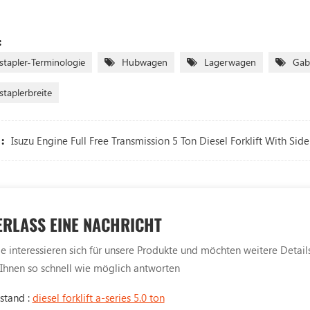
:
stapler-Terminologie
Hubwagen
Lagerwagen
Gabe
staplerbreite
:
Isuzu Engine Full Free Transmission 5 Ton Diesel Forklift With Side
ERLASS EINE NACHRICHT
 interessieren sich für unsere Produkte und möchten weitere Details e
Ihnen so schnell wie möglich antworten
stand :
diesel forklift a-series 5.0 ton