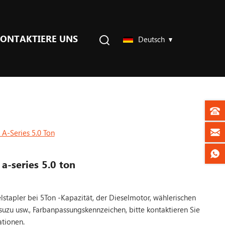
ONTAKTIERE UNS
Deutsch
t A-Series 5.0 Ton
t a-series 5.0 ton
lstapler bei 5Ton -Kapazität, der Dieselmotor, wählerischen
suzu usw., Farbanpassungskennzeichen, bitte kontaktieren Sie
ationen.