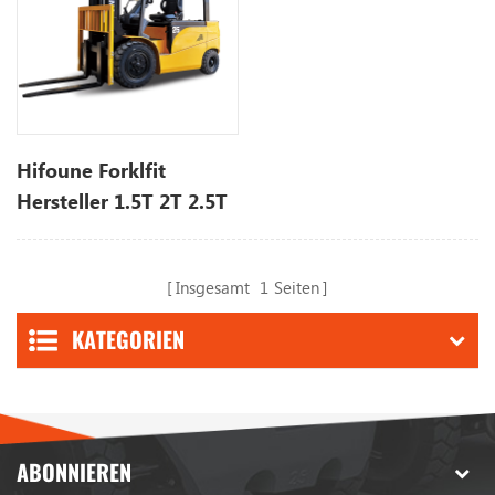
Hifoune Forklfit
Hersteller 1.5T 2T 2.5T
3ton Protable Hyundai
Elektro-Gabelstapler zu
Insgesamt
1
Seiten
verkaufen
KATEGORIEN
ABONNIEREN