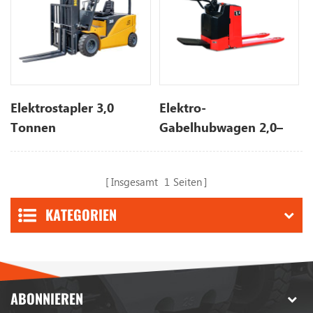
Elektrostapler 3,0
Elektro-
Tonnen
Gabelhubwagen 2,0–
2,5 Tonnen
Insgesamt
1
Seiten
KATEGORIEN
ABONNIEREN