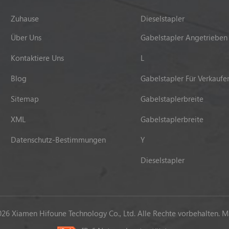
Zuhause
Dieselstapler
Über Uns
Gabelstapler Angetrieben
Kontaktiere Uns
L
Blog
Gabelstapler Für Verkaufe
Sitemap
Gabelstaplerbreite
XML
Gabelstaplerbreite
Datenschutz-Bestimmungen
Y
Dieselstapler
26 Xiamen Hifoune Technology Co., Ltd. Alle Rechte vorbehalten.
Ma