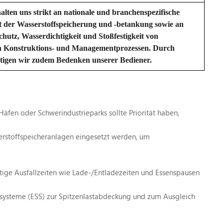
alten uns strikt an nationale und branchenspezifische
it der Wasserstoffspeicherung und -betankung sowie an
hutz, Wasserdichtigkeit und Stoßfestigkeit von
en Konstruktions- und Managementprozessen. Durch
itigen wir zudem Bedenken unserer Bediener.
äfen oder Schwerindustrieparks sollte Priorität haben,
rstoffspeicheranlagen eingesetzt werden, um
tige Ausfallzeiten wie Lade-/Entladezeiten und Essenspausen
ersysteme (ESS) zur Spitzenlastabdeckung und zum Ausgleich