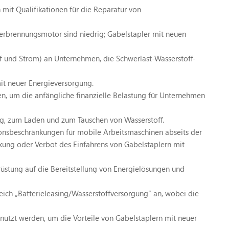
mit Qualifikationen für die Reparatur von
erbrennungsmotor sind niedrig; Gabelstapler mit neuen
ff und Strom) an Unternehmen, die Schwerlast-Wasserstoff-
it neuer Energieversorgung.
en, um die anfängliche finanzielle Belastung für Unternehmen
ung, zum Laden und zum Tauschen von Wasserstoff.
onsbeschränkungen für mobile Arbeitsmaschinen abseits der
kung oder Verbot des Einfahrens von Gabelstaplern mit
üstung auf die Bereitstellung von Energielösungen und
reich „Batterieleasing/Wasserstoffversorgung“ an, wobei die
zt werden, um die Vorteile von Gabelstaplern mit neuer