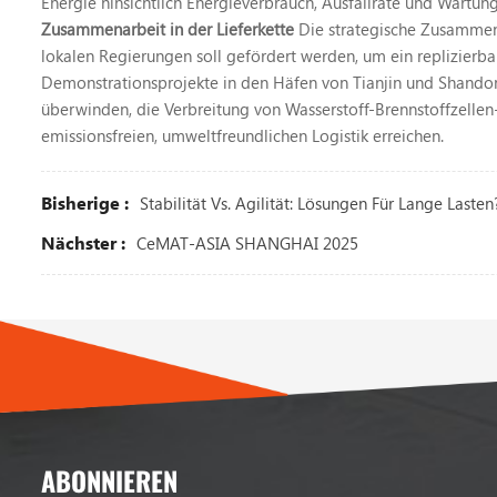
Energie hinsichtlich Energieverbrauch, Ausfallrate und Wartun
Zusammenarbeit in der Lieferkette
Die strategische Zusammen
lokalen Regierungen soll gefördert werden, um ein replizierb
Demonstrationsprojekte in den Häfen von Tianjin und Shandon
überwinden, die Verbreitung von Wasserstoff-Brennstoffzellen
emissionsfreien, umweltfreundlichen Logistik erreichen.
Bisherige :
Stabilität Vs. Agilität: Lösungen Für Lange Lasten
Nächster :
CeMAT-ASIA SHANGHAI 2025
ABONNIEREN