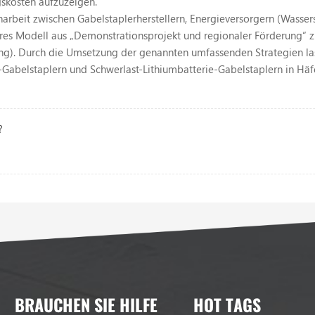
gskosten aufzuzeigen.
arbeit zwischen Gabelstaplerherstellern, Energieversorgern (Wasse
ares Modell aus „Demonstrationsprojekt und regionaler Förderung“ zu
g). Durch die Umsetzung der genannten umfassenden Strategien las
-Gabelstaplern und Schwerlast-Lithiumbatterie-Gabelstaplern in Häf
?
BRAUCHEN SIE HILFE
HOT TAGS