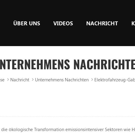
E
ÜBER UNS
VIDEOS
NACHRICHT
K
NTERNEHMENS NACHRICHT
se
Nachricht
Unternehmens Nachrichten
Elektrofahrzeug-Gab
s die ökologische Transformation emissionsintensiver Sektoren wie H