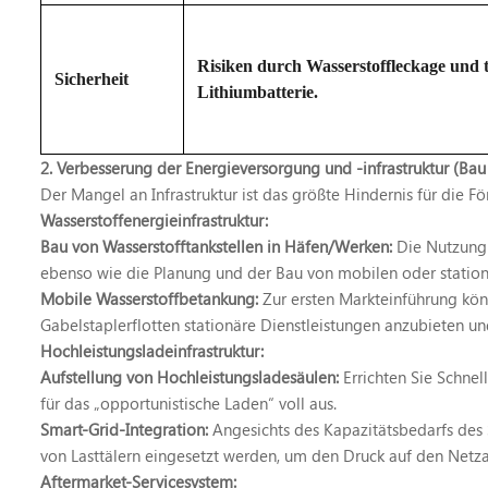
Risiken durch Wasserstoffleckage und
Sicherheit
Lithiumbatterie.
2. Verbesserung der Energieversorgung und -infrastruktur (Bau
Der Mangel an Infrastruktur ist das größte Hindernis für die F
Wasserstoffenergieinfrastruktur:
Bau von Wasserstofftankstellen in Häfen/Werken:
Die Nutzung 
ebenso wie die Planung und der Bau von mobilen oder stationä
Mobile Wasserstoffbetankung:
Zur ersten Markteinführung kö
Gabelstaplerflotten stationäre Dienstleistungen anzubieten un
Hochleistungsladeinfrastruktur:
Aufstellung von Hochleistungsladesäulen:
Errichten Sie Schne
für das „opportunistische Laden“ voll aus.
Smart-Grid-Integration:
Angesichts des Kapazitätsbedarfs des
von Lasttälern eingesetzt werden, um den Druck auf den Netz
Aftermarket-Servicesystem: