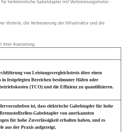
tz für herkömmliche Gabelstapler mit Verbrennungsmotor
er Vorteile, die Verbesserung der Infrastruktur und die
 ihrer Ausrüstung.
chführung von Leistungsvergleichstests über einen
in festgelegten Bereichen bestimmter Häfen oder
etriebskosten (TCO) und die Effizienz zu quantifizieren.
Hervorzuheben ist, dass elektrische Gabelstapler für hohe
Brennstoffzellen-Gabelstapler von anerkannten
ngen für hohe Zuverlässigkeit erhalten haben, und es
 aus der Praxis aufgezeigt.