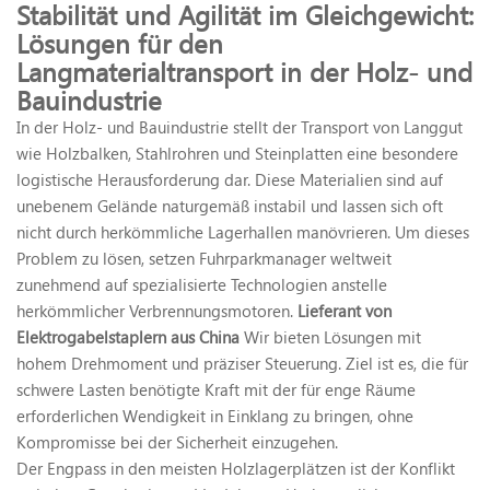
Stabilität und Agilität im Gleichgewicht:
Lösungen für den
Langmaterialtransport in der Holz- und
Bauindustrie
In der Holz- und Bauindustrie stellt der Transport von Langgut
wie Holzbalken, Stahlrohren und Steinplatten eine besondere
logistische Herausforderung dar. Diese Materialien sind auf
unebenem Gelände naturgemäß instabil und lassen sich oft
nicht durch herkömmliche Lagerhallen manövrieren. Um dieses
Problem zu lösen, setzen Fuhrparkmanager weltweit
zunehmend auf spezialisierte Technologien anstelle
herkömmlicher Verbrennungsmotoren.
Lieferant von
Elektrogabelstaplern aus China
Wir bieten Lösungen mit
hohem Drehmoment und präziser Steuerung. Ziel ist es, die für
schwere Lasten benötigte Kraft mit der für enge Räume
erforderlichen Wendigkeit in Einklang zu bringen, ohne
Kompromisse bei der Sicherheit einzugehen.
Der Engpass in den meisten Holzlagerplätzen ist der Konflikt