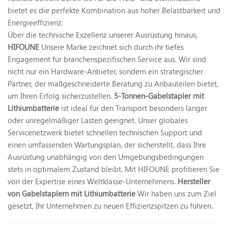
bietet es die perfekte Kombination aus hoher Belastbarkeit und
Energieeffizienz.
Über die technische Exzellenz unserer Ausrüstung hinaus,
HIFOUNE
Unsere Marke zeichnet sich durch ihr tiefes
Engagement für branchenspezifischen Service aus. Wir sind
nicht nur ein Hardware-Anbieter, sondern ein strategischer
Partner, der maßgeschneiderte Beratung zu Anbauteilen bietet,
um Ihren Erfolg sicherzustellen.
5-Tonnen-Gabelstapler mit
Lithiumbatterie
ist ideal für den Transport besonders langer
oder unregelmäßiger Lasten geeignet. Unser globales
Servicenetzwerk bietet schnellen technischen Support und
einen umfassenden Wartungsplan, der sicherstellt, dass Ihre
Ausrüstung unabhängig von den Umgebungsbedingungen
stets in optimalem Zustand bleibt. Mit HIFOUNE profitieren Sie
von der Expertise eines Weltklasse-Unternehmens.
Hersteller
von Gabelstaplern mit Lithiumbatterie
Wir haben uns zum Ziel
gesetzt, Ihr Unternehmen zu neuen Effizienzspitzen zu führen.