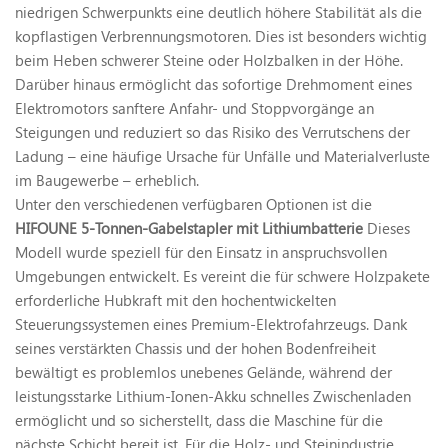
niedrigen Schwerpunkts eine deutlich höhere Stabilität als die
kopflastigen Verbrennungsmotoren. Dies ist besonders wichtig
beim Heben schwerer Steine oder Holzbalken in der Höhe.
Darüber hinaus ermöglicht das sofortige Drehmoment eines
Elektromotors sanftere Anfahr- und Stoppvorgänge an
Steigungen und reduziert so das Risiko des Verrutschens der
Ladung – eine häufige Ursache für Unfälle und Materialverluste
im Baugewerbe – erheblich.
Unter den verschiedenen verfügbaren Optionen ist die
HIFOUNE 5-Tonnen-Gabelstapler mit Lithiumbatterie
Dieses
Modell wurde speziell für den Einsatz in anspruchsvollen
Umgebungen entwickelt. Es vereint die für schwere Holzpakete
erforderliche Hubkraft mit den hochentwickelten
Steuerungssystemen eines Premium-Elektrofahrzeugs. Dank
seines verstärkten Chassis und der hohen Bodenfreiheit
bewältigt es problemlos unebenes Gelände, während der
leistungsstarke Lithium-Ionen-Akku schnelles Zwischenladen
ermöglicht und so sicherstellt, dass die Maschine für die
nächste Schicht bereit ist. Für die Holz- und Steinindustrie