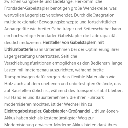
zwischen Gangbreite und Ladelänge. Herkömmliche
Frontlader-Gabelstapler benötigen große Wendekreise, was
wertvollen Lagerplatz verschwendet. Durch die Integration
multidirektionaler Bewegungskonzepte und fortschrittlicher
Anbaugeräte wie breiter Gabelträger und Seitenschieber kann
ein hochwertiger Frontlader-Gabelstapler die Ladekapazität
deutlich reduzieren.
Hersteller von Gabelstaplern mit
Lithiumbatterie
kann Unternehmen bei der Optimierung ihrer
Lagergestaltung unterstützen. Seitliche
Verschiebungsfunktionen ermöglichen es den Bedienern, lange
Lasten millimetergenau auszurichten, während breite
Transportwagen dafür sorgen, dass flexible Materialien wie
Holz auch auf dem unebenen und unbefestigten Gelände, das
auf Baustellen üblich ist, während des Transports stabil bleiben.
Für Händler und Bauunternehmen, die ihren Fuhrpark
modernisieren möchten, ist der Wechsel hin zu
Elektrogabelstapler, Gabelstapler-Großhandel
Lithium-Ionen-
Akkus haben sich als kostengünstigster Weg zur
Modernisierung erwiesen. Moderne Akkus bieten dank ihres