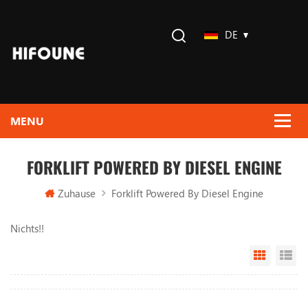
DE
FORKLIFT POWERED BY DIESEL ENGINE
Zuhause
Forklift Powered By Diesel Engine
Nichts!!
Grid Vi
Li