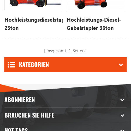
Hochleistungsdieselstapler
Hochleistungs-Diesel-
25ton
Gabelstapler 36ton
Insgesamt
1
Seiten
KATEGORIEN
ABONNIEREN
BRAUCHEN SIE HILFE
HOT TAGS