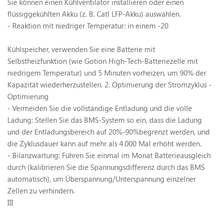
Sie können einen Kühlventilator installieren oder einen
flüssiggekühlten Akku (z. B. Catl LFP-Akku) auswählen.
- Reaktion mit niedriger Temperatur: in einem -20
Kühlspeicher, verwenden Sie eine Batterie mit
Selbstheizfunktion (wie Gotion High-Tech-Batteriezelle mit
niedrigem Temperatur) und 5 Minuten vorheizen, um 90% der
Kapazität wiederherzustellen.
2. Optimierung der Stromzyklus -
Optimierung
- Vermeiden Sie die vollständige Entladung und die volle
Ladung: Stellen Sie das BMS-System so ein, dass die Ladung
und der Entladungsbereich auf 20%-90%begrenzt werden, und
die Zyklusdauer kann auf mehr als 4.000 Mal erhöht werden.
- Bilanzwartung: Führen Sie einmal im Monat Batterieausgleich
durch (kalibrieren Sie die Spannungsdifferenz durch das BMS
automatisch), um Überspannung/Unterspannung einzelner
Zellen zu verhindern.
III