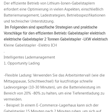
Der effiziente Betrieb von Lithium-Ionen-Gabelstaplern
erfordert eine Optimierung in vielen Aspekten, einschließlich
Batteriemanagement, Ladestrategien, Betriebsspezifikationen
und technischer Unterstützung.
Im Folgenden sind spezifische Strategien und praktische
Vorschläge für den effizienten Betrieb:
Gabelstapler elektrisch
elektrische Gabelstapler 2 Tonnen
Gabelstapler -LKW elektrisch
Kleine Gabelstapler -Elektro
ICH
.
Intelligentes Lademanagement
1. Opportunity Lading
-Flexible Ladung: Verwenden Sie das Arbeitsintervall (wie die
Mittagspause, Schichtwechsel) für kurzfristige schnelle
Ladevorgänge (10-30 Minuten), um die Batterieleistung im
Bereich von 20% -80% zu halten, um eine Tiefenentladung zu
vermeiden.
- Beispiel: In einem E-Commerce-Lagerhaus kann sich der
Gabelstapler 15 Minuten nach 2 Minuten ruhen, um sich auf