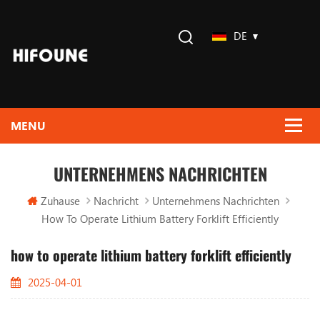
DE
UNTERNEHMENS NACHRICHTEN
Zuhause
Nachricht
Unternehmens Nachrichten
How To Operate Lithium Battery Forklift Efficiently
how to operate lithium battery forklift efficiently
2025-04-01