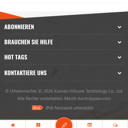
ABONNIEREN
BRAUCHEN SIE HILFE
HOT TAGS
KONTAKTIERE UNS
© Urheberrechte ©: 2026 Xiamen Hifoune Technology Co., Ltd.
Alle Rechte vorbehalten.
Macht durch:
dyyseo.com
IPv6 Netzwerk unterstützt