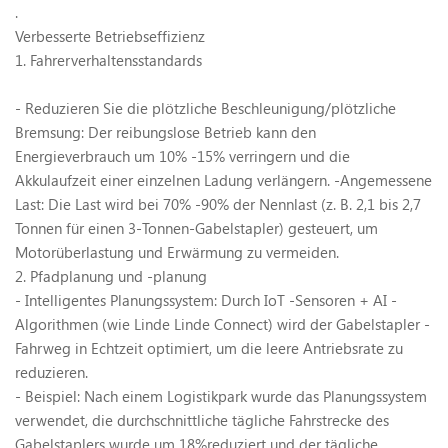
.
Verbesserte Betriebseffizienz
1. Fahrerverhaltensstandards
- Reduzieren Sie die plötzliche Beschleunigung/plötzliche
Bremsung: Der reibungslose Betrieb kann den
Energieverbrauch um 10% -15% verringern und die
Akkulaufzeit einer einzelnen Ladung verlängern.
-Angemessene
Last: Die Last wird bei 70% -90% der Nennlast (z. B. 2,1 bis 2,7
Tonnen für einen 3-Tonnen-Gabelstapler) gesteuert, um
Motorüberlastung und Erwärmung zu vermeiden.
2. Pfadplanung und -planung
- Intelligentes Planungssystem: Durch IoT -Sensoren + AI -
Algorithmen (wie Linde Linde Connect) wird der Gabelstapler -
Fahrweg in Echtzeit optimiert, um die leere Antriebsrate zu
reduzieren.
- Beispiel: Nach einem Logistikpark wurde das Planungssystem
verwendet, die durchschnittliche tägliche Fahrstrecke des
Gabelstaplers wurde um 18%reduziert und der tägliche