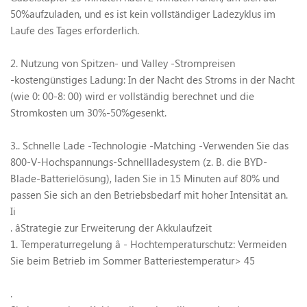
50%aufzuladen, und es ist kein vollständiger Ladezyklus im
Laufe des Tages erforderlich.
2. Nutzung von Spitzen- und Valley -Strompreisen
-kostengünstiges Ladung: In der Nacht des Stroms in der Nacht
(wie 0: 00-8: 00) wird er vollständig berechnet und die
Stromkosten um 30%-50%gesenkt.
3.. Schnelle Lade -Technologie -Matching
-Verwenden Sie das
800-V-Hochspannungs-Schnellladesystem (z. B. die BYD-
Blade-Batterielösung), laden Sie in 15 Minuten auf 80% und
passen Sie sich an den Betriebsbedarf mit hoher Intensität an.
Ii
.
â
Strategie zur Erweiterung der Akkulaufzeit
1. Temperaturregelung
â
- Hochtemperaturschutz: Vermeiden
Sie beim Betrieb im Sommer Batteriestemperatur> 45
.