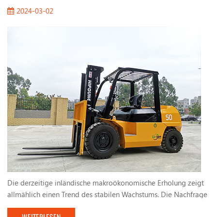
2024-03-02
Die derzeitige inländische makroökonomische Erholung zeigt
allmählich einen Trend des stabilen Wachstums. Die Nachfrage
nach Gabelstapeln erhöhte. Die vom Land umsetzten aktiven