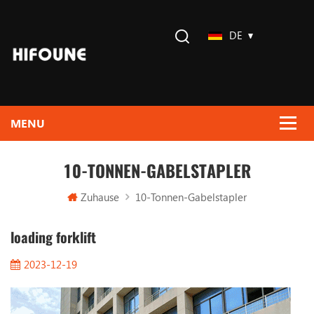
DE
10-TONNEN-GABELSTAPLER
Zuhause
10-Tonnen-Gabelstapler
loading forklift
2023-12-19