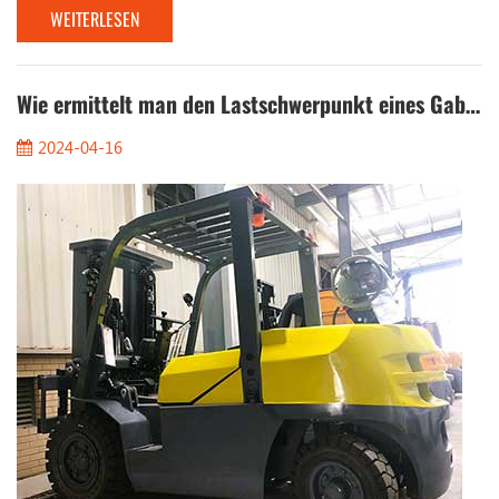
WEITERLESEN
elektrische Gabelstapler. Sie verwenden Blei-Säure-Batterien
oder Lithiumbatterien, die effizienter und umweltfreundlicher
sind als herkömmliche Kraftstoffantriebs-Gabelstapler. Für das
Management ist die Sicherstellung, d...
Wie ermittelt man den Lastschwerpunkt eines Gabelstaplers?
2024-04-16