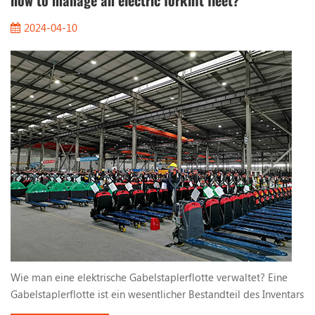
how to manage an electric forklift fleet?
2024-04-10
Wie man eine elektrische Gabelstaplerflotte verwaltet? Eine
Gabelstaplerflotte ist ein wesentlicher Bestandteil des Inventars
an Vermögenswerten eines Unternehmens, insbesondere