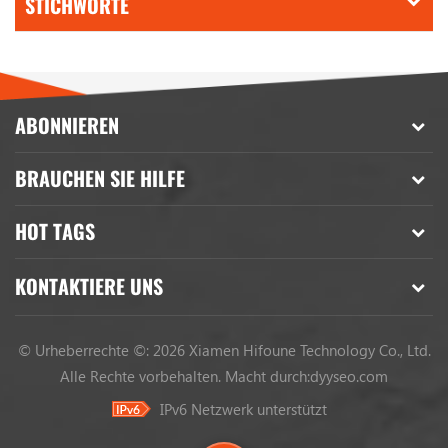
STICHWORTE
ABONNIEREN
BRAUCHEN SIE HILFE
HOT TAGS
KONTAKTIERE UNS
© Urheberrechte ©: 2026 Xiamen Hifoune Technology Co., Ltd.
Alle Rechte vorbehalten.
Macht durch:
dyyseo.com
IPv6 Netzwerk unterstützt