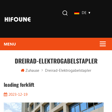
DE
DREIRAD-ELEKTROGABELSTAPLER
Zuhause
Dreirad-Elektrogabelstapler
loading forklift
2023-12-19