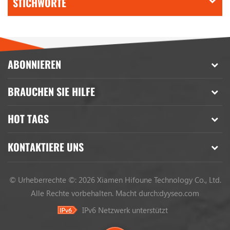
STICHWORTE
ABONNIEREN
BRAUCHEN SIE HILFE
HOT TAGS
KONTAKTIERE UNS
© Urheberrechte ©: 2026 Xiamen Hifoune Technology Co., Ltd.
Alle Rechte vorbehalten.
Macht durch:
dyyseo.com
IPv6 Netzwerk unterstützt