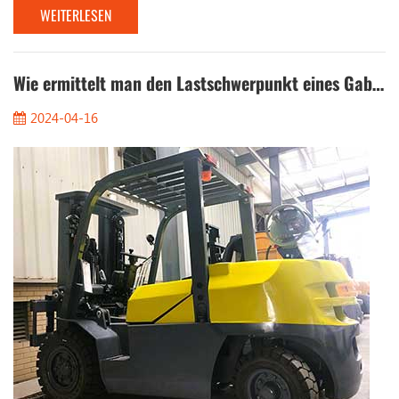
WEITERLESEN
elektrische Gabelstapler. Sie verwenden Blei-Säure-Batterien
oder Lithiumbatterien, die effizienter und umweltfreundlicher
sind als herkömmliche Kraftstoffantriebs-Gabelstapler. Für das
Management ist die Sicherstellung, d...
Wie ermittelt man den Lastschwerpunkt eines Gabelstaplers?
2024-04-16