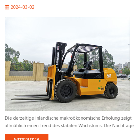
2024-03-02
Die derzeitige inländische makroökonomische Erholung zeigt
allmählich einen Trend des stabilen Wachstums. Die Nachfrage
nach Gabelstapeln erhöhte. Die vom Land umsetzten aktiven