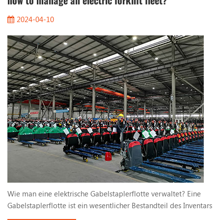
how to manage an electric forklift fleet?
2024-04-10
Wie man eine elektrische Gabelstaplerflotte verwaltet? Eine
Gabelstaplerflotte ist ein wesentlicher Bestandteil des Inventars
an Vermögenswerten eines Unternehmens, insbesondere