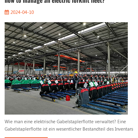
how to manage an electric forklift fleet?
2024-04-10
Wie man eine elektrische Gabelstaplerflotte verwaltet? Eine
Gabelstaplerflotte ist ein wesentlicher Bestandteil des Inventars
an Vermögenswerten eines Unternehmens, insbesondere