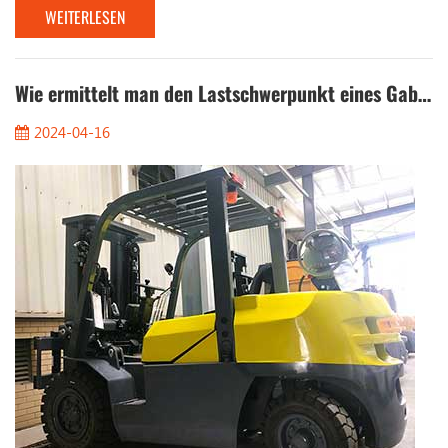
WEITERLESEN
elektrische Gabelstapler. Sie verwenden Blei-Säure-Batterien
oder Lithiumbatterien, die effizienter und umweltfreundlicher
sind als herkömmliche Kraftstoffantriebs-Gabelstapler. Für das
Management ist die Sicherstellung, d...
Wie ermittelt man den Lastschwerpunkt eines Gabelstaplers?
2024-04-16