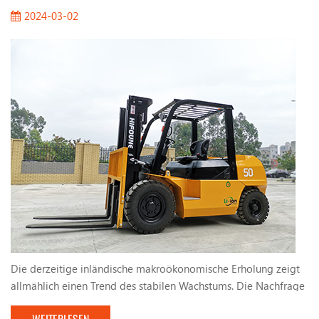
2024-03-02
Die derzeitige inländische makroökonomische Erholung zeigt
allmählich einen Trend des stabilen Wachstums. Die Nachfrage
nach Gabelstapeln erhöhte. Die vom Land umsetzten aktiven