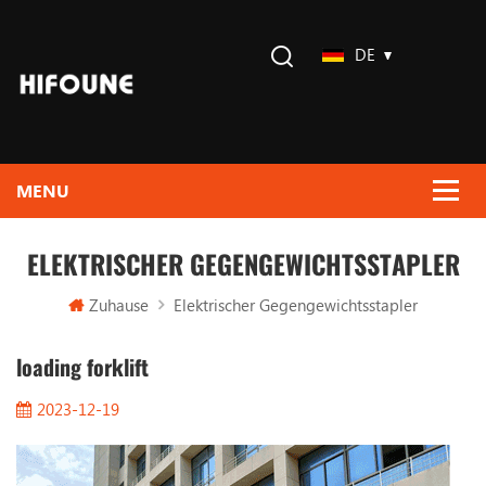
DE
ELEKTRISCHER GEGENGEWICHTSSTAPLER
Zuhause
Elektrischer Gegengewichtsstapler
loading forklift
2023-12-19