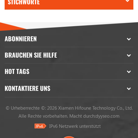
STICHWORTE
ABONNIEREN
BRAUCHEN SIE HILFE
HOT TAGS
KONTAKTIERE UNS
© Urheberrechte ©: 2026 Xiamen Hifoune Technology Co., Ltd.
Alle Rechte vorbehalten.
Macht durch:
dyyseo.com
IPv6 Netzwerk unterstützt