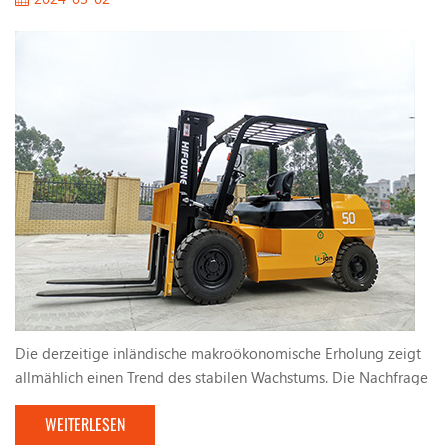
Die derzeitige inländische makroökonomische Erholung zeigt
allmählich einen Trend des stabilen Wachstums. Die Nachfrage
nach Gabelstapeln erhöhte. Die vom Land umsetzten aktiven
WEITERLESEN
Haushaltsrichtlinien und Infrastrukturkonstruktionen haben eine