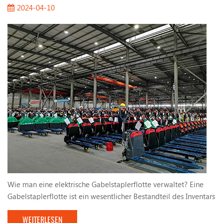
2024-04-10
Wie man eine elektrische Gabelstaplerflotte verwaltet? Eine
Gabelstaplerflotte ist ein wesentlicher Bestandteil des Inventars
an Vermögenswerten eines Unternehmens, insbesondere
WEITERLESEN
elektrische Gabelstapler. Sie verwenden Blei-Säure-Batterien