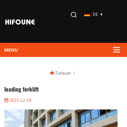
DE
Zuhause
loading forklift
2023-12-19