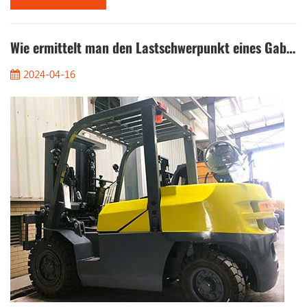
oder Lithiumbatterien, die effizienter und umweltfreundlicher
sind als herkömmliche Kraftstoffantriebs-Gabelstapler. Für das
Management ist die Sicherstellung, d...
Wie ermittelt man den Lastschwerpunkt eines Gabelstaplers?
2024-04-16