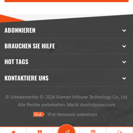
ABONNIEREN
BRAUCHEN SIE HILFE
HOT TAGS
KONTAKTIERE UNS
© Urheberrechte ©: 2026 Xiamen Hifoune Technology Co., Ltd.
Alle Rechte vorbehalten.
Macht durch:
dyyseo.com
IPv6 Netzwerk unterstützt