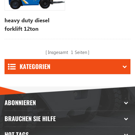
heavy duty diesel
forklift 12ton
Insgesamt
1
Seiten
KATEGORIEN
ABONNIEREN
BRAUCHEN SIE HILFE
HOT TAGS