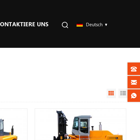
ONTAKTIERE UNS
Deutsch
Grid View
List V