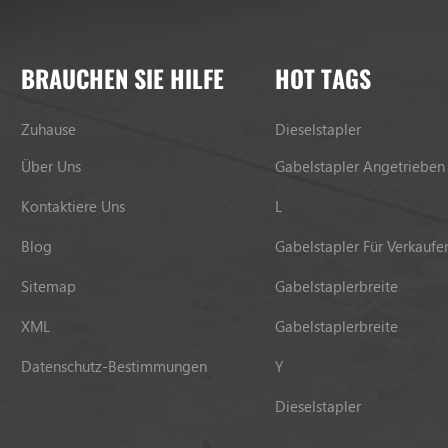
BRAUCHEN SIE HILFE
HOT TAGS
Zuhause
Dieselstapler
Über Uns
Gabelstapler Angetrieben
Kontaktiere Uns
L
Blog
Gabelstapler Für Verkaufe
Sitemap
Gabelstaplerbreite
XML
Gabelstaplerbreite
Datenschutz-Bestimmungen
Y
Dieselstapler