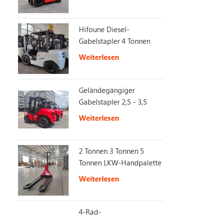
Hifoune Diesel-
Gabelstapler 4 Tonnen
mit KUBOTA-Motor
Weiterlesen
Geländegängiger
Gabelstapler 2,5 - 3,5
Tonnen 4X4 2WD/4WD
Weiterlesen
Switch Offroad-
Gabelstapler
2 Tonnen 3 Tonnen 5
Tonnen LKW-Handpalette
Weiterlesen
4-Rad-