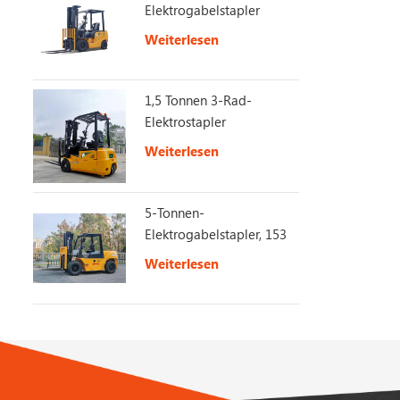
Elektrogabelstapler
Weiterlesen
1,5 Tonnen 3-Rad-
Elektrostapler
Weiterlesen
5-Tonnen-
Elektrogabelstapler, 153
V, 230 Ah, lange
Weiterlesen
Akkulaufzeit