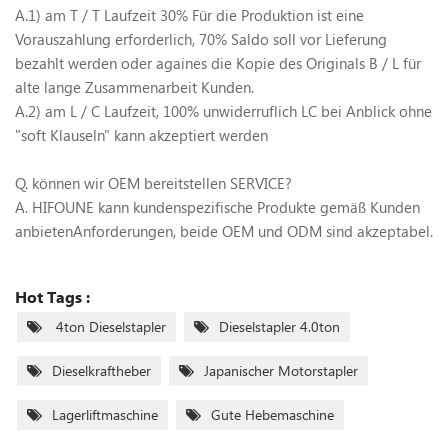
A.1) am T / T Laufzeit 30% Für die Produktion ist eine
Vorauszahlung erforderlich, 70% Saldo soll vor Lieferung
bezahlt werden oder againes die Kopie des Originals B / L für
alte lange Zusammenarbeit Kunden.
A.2) am L / C Laufzeit, 100% unwiderruflich LC bei Anblick ohne
"soft Klauseln" kann akzeptiert werden
Q. können wir OEM bereitstellen SERVICE?
A. HIFOUNE kann kundenspezifische Produkte gemäß Kunden
anbietenAnforderungen, beide OEM und ODM sind akzeptabel.
Hot Tags :
4ton Dieselstapler
Dieselstapler 4.0ton
Dieselkraftheber
Japanischer Motorstapler
Lagerliftmaschine
Gute Hebemaschine