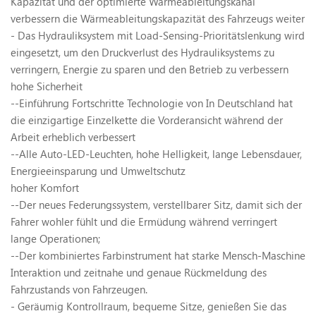
Kapazität und der optimierte Wärmeableitungskanal
verbessern die Wärmeableitungskapazität des Fahrzeugs weiter
- Das Hydrauliksystem mit Load-Sensing-Prioritätslenkung wird
eingesetzt, um den Druckverlust des Hydrauliksystems zu
verringern, Energie zu sparen und den Betrieb zu verbessern
hohe Sicherheit
--Einführung Fortschritte Technologie von In Deutschland hat
die einzigartige Einzelkette die Vorderansicht während der
Arbeit erheblich verbessert
--Alle Auto-LED-Leuchten, hohe Helligkeit, lange Lebensdauer,
Energieeinsparung und Umweltschutz
hoher Komfort
--Der neues Federungssystem, verstellbarer Sitz, damit sich der
Fahrer wohler fühlt und die Ermüdung während verringert
lange Operationen;
--Der kombiniertes Farbinstrument hat starke Mensch-Maschine
Interaktion und zeitnahe und genaue Rückmeldung des
Fahrzustands von Fahrzeugen.
- Geräumig Kontrollraum, bequeme Sitze, genießen Sie das