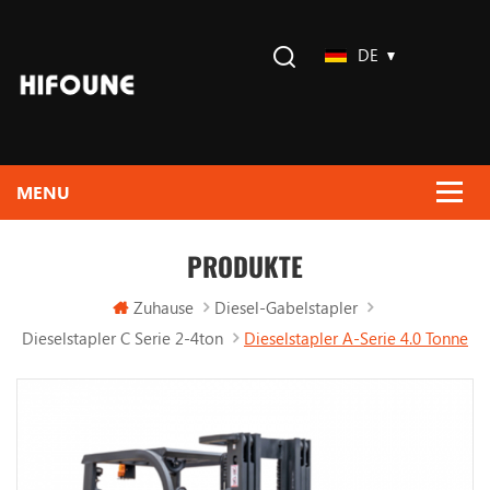
DE
PRODUKTE
Zuhause
Diesel-Gabelstapler
Dieselstapler C Serie 2-4ton
Dieselstapler A-Serie 4.0 Tonne