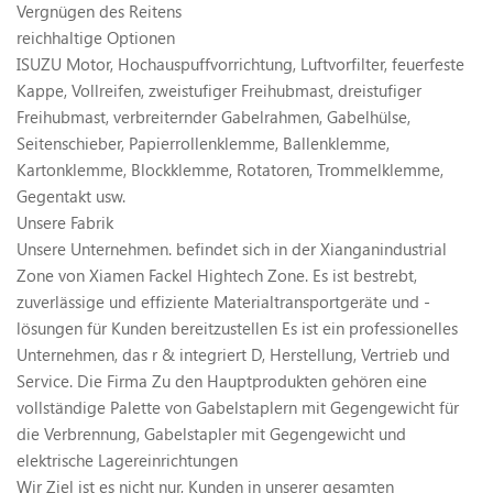
Vergnügen des Reitens
reichhaltige Optionen
ISUZU Motor, Hochauspuffvorrichtung, Luftvorfilter, feuerfeste
Kappe, Vollreifen, zweistufiger Freihubmast, dreistufiger
Freihubmast, verbreiternder Gabelrahmen, Gabelhülse,
Seitenschieber, Papierrollenklemme, Ballenklemme,
Kartonklemme, Blockklemme, Rotatoren, Trommelklemme,
Gegentakt usw.
Unsere Fabrik
Unsere Unternehmen. befindet sich in der Xianganindustrial
Zone von Xiamen Fackel Hightech Zone. Es ist bestrebt,
zuverlässige und effiziente Materialtransportgeräte und -
lösungen für Kunden bereitzustellen Es ist ein professionelles
Unternehmen, das r & integriert D, Herstellung, Vertrieb und
Service. Die Firma Zu den Hauptprodukten gehören eine
vollständige Palette von Gabelstaplern mit Gegengewicht für
die Verbrennung, Gabelstapler mit Gegengewicht und
elektrische Lagereinrichtungen
Wir Ziel ist es nicht nur, Kunden in unserer gesamten