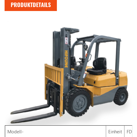
PRODUKTDETAILS
Modell-
Einheit
FD35