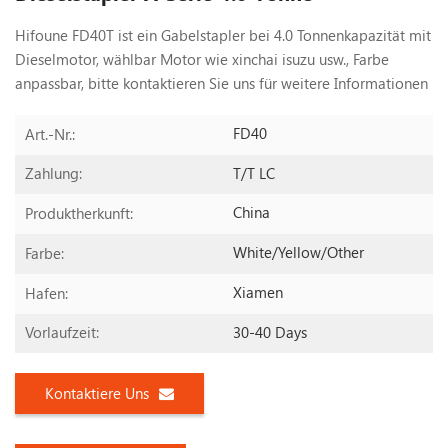
Hifoune FD40T ist ein Gabelstapler bei 4.0 Tonnenkapazität mit
Dieselmotor, wählbar Motor wie xinchai isuzu usw., Farbe
anpassbar, bitte kontaktieren Sie uns
für weitere Informationen
FD40
Art.-Nr.:
T/T LC
Zahlung:
China
Produktherkunft:
White/yellow/other
Farbe:
Xiamen
Hafen:
30-40 Days
Vorlaufzeit:
Kontaktiere Uns