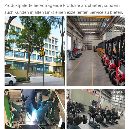
Produktpalette hervorragende Produkte anzubieten, sondern
auch Kunden in allen Links einen exzellenten Service zu bieten.