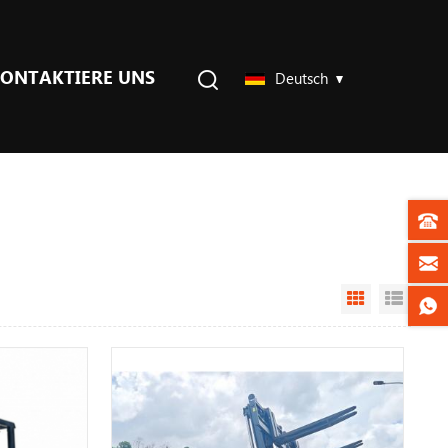
ONTAKTIERE UNS
Deutsch
Grid View
List V