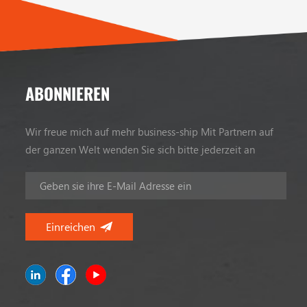
ABONNIEREN
Wir freue mich auf mehr business-ship Mit Partnern auf
der ganzen Welt wenden Sie sich bitte jederzeit an